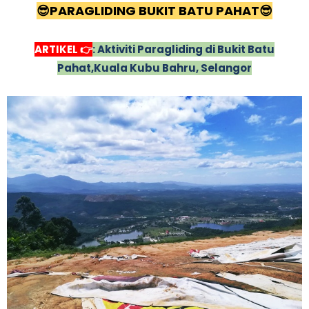
😎
PARAGLIDING BUKIT BATU PAHAT
😎
ARTIKEL 👉
: Aktiviti Paragliding di Bukit Batu
Pahat,Kuala Kubu Bahru, Selangor