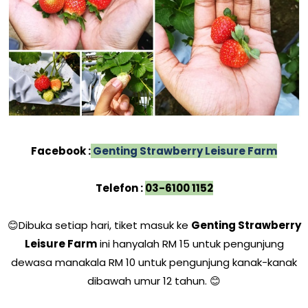
Facebook :
Genting Strawberry Leisure Farm
Telefon :
03-6100 1152
😊Dibuka setiap hari, tiket masuk ke
Genting Strawberry
Leisure Farm
ini hanyalah RM 15 untuk pengunjung
dewasa manakala RM 10 untuk pengunjung kanak-kanak
dibawah umur 12 tahun.
😊