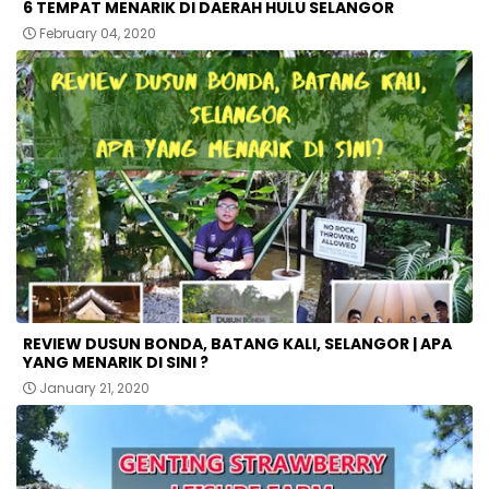
6 TEMPAT MENARIK DI DAERAH HULU SELANGOR
February 04, 2020
REVIEW DUSUN BONDA, BATANG KALI, SELANGOR | APA
YANG MENARIK DI SINI ?
January 21, 2020