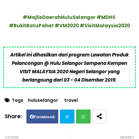
#MajlisDaerahHuluSelangor #MDHS
#BukitBatuPahat #VM2020 #VisitMalaysia2020
Artikel ini dihasilkan dari program Lawatan Produk
Pelancongan @ Hulu Selangor Sempena Kempen
VISIT MALAYSIA 2020 Negeri Selangor yang
berlangsung dari 03 - 04 Disember 2019.
Tags
huluselangor
travel
Facebook
Twi
Wh
OLDER
NEWER