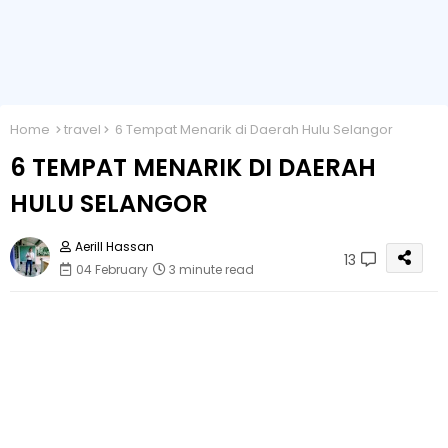
Home
travel
6 Tempat Menarik di Daerah Hulu Selangor
6 TEMPAT MENARIK DI DAERAH
HULU SELANGOR
Aerill Hassan
13
04 February
3 minute read