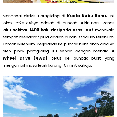
Mengenai aktiviti Paragliding di
Kuala Kubu Bahru
ini,
lokasi
take-off
nya adalah di puncah Bukit Batu Pahat
iaitu
sekitar 1400 kaki daripada aras laut
manakala
tempat mendarat pula adalah di mini stadium Millenium,
Taman Millenium. Perjalanan ke puncak bukit akan dibawa
oleh pihak paragliding itu sendiri dengan menaiki
4
Wheel Drive (4WD)
terus ke puncak bukit yang
mengambil masa lebih kurang 15 minit sahaja.