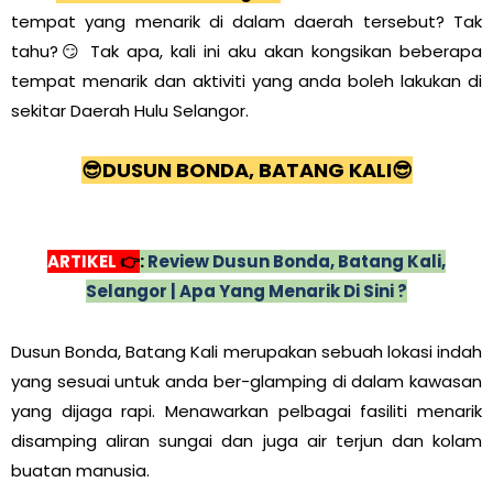
tempat yang menarik di dalam daerah tersebut? Tak
tahu?😏 Tak apa, kali ini aku akan kongsikan beberapa
tempat menarik dan aktiviti yang anda boleh lakukan di
sekitar Daerah Hulu Selangor.
😎
DUSUN BONDA, BATANG KALI😎
ARTIKEL
👉
:
Review Dusun Bonda, Batang Kali,
Selangor | Apa Yang Menarik Di Sini ?
Dusun Bonda, Batang Kali merupakan sebuah lokasi indah
yang sesuai untuk anda ber-glamping di dalam kawasan
yang dijaga rapi. Menawarkan pelbagai fasiliti menarik
disamping aliran sungai dan juga air terjun dan kolam
buatan manusia.