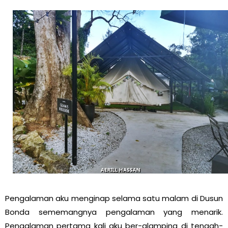
Pengalaman aku menginap selama satu malam di Dusun
Bonda sememangnya pengalaman yang menarik.
Pengalaman pertama kali aku ber-glamping di tengah-