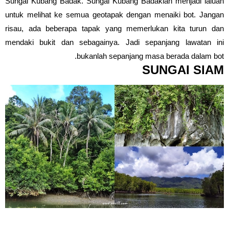
Sungai Kubang Badak. Sungai Kubang Badaklah menjadi laluan
untuk melihat ke semua geotapak dengan menaiki bot. Jangan
risau, ada beberapa tapak yang memerlukan kita turun dan
mendaki bukit dan sebagainya. Jadi sepanjang lawatan ini
bukanlah sepanjang masa berada dalam bot.
SUNGAI SIAM