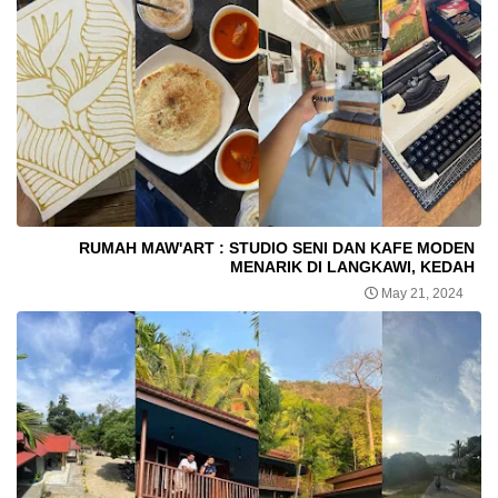
RUMAH MAW'ART : STUDIO SENI DAN KAFE MODEN
MENARIK DI LANGKAWI, KEDAH
May 21, 2024