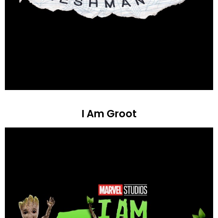
I Am Groot