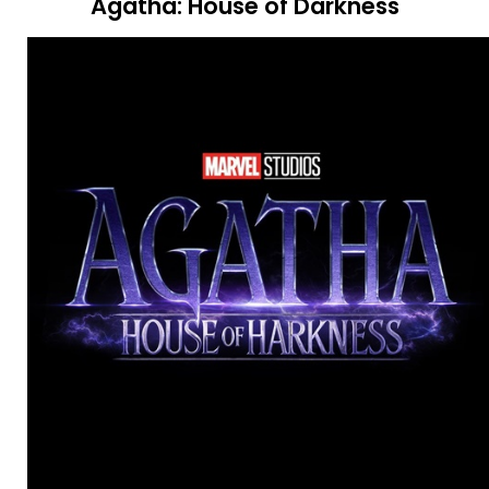
Agatha: House of Darkness