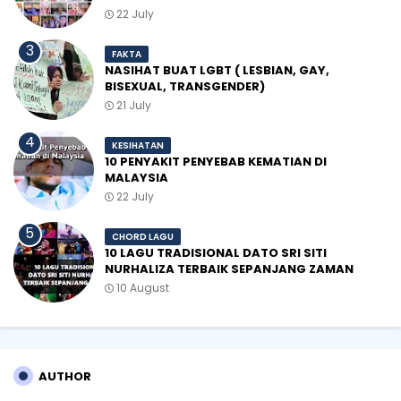
22 July
FAKTA
NASIHAT BUAT LGBT ( LESBIAN, GAY,
BISEXUAL, TRANSGENDER)
21 July
KESIHATAN
10 PENYAKIT PENYEBAB KEMATIAN DI
MALAYSIA
22 July
CHORD LAGU
10 LAGU TRADISIONAL DATO SRI SITI
NURHALIZA TERBAIK SEPANJANG ZAMAN
10 August
AUTHOR