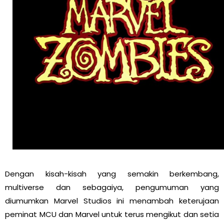
Dengan kisah-kisah yang semakin berkembang,
multiverse dan sebagaiya, pengumuman yang
diumumkan Marvel Studios ini menambah keterujaan
peminat MCU dan Marvel untuk terus mengikut dan setia