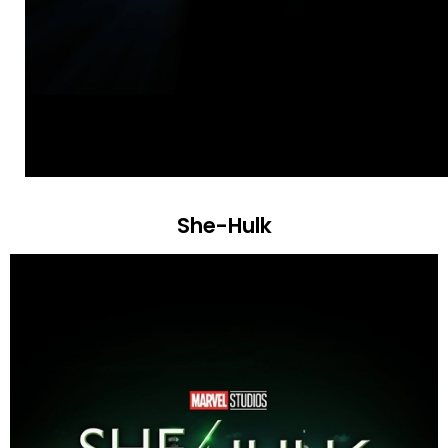
She-Hulk