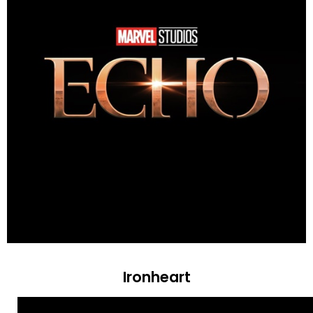
Ironheart