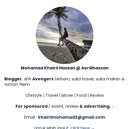
Mohamad Khairil Hassan @ Aerillhassan
Blogger
, ahli
Avengers
terbaru, suka travel, suka makan &
tonton filem.
Lifestyle | Travel | Movie | Food | Review
For sponsored
/ event, review
& advertising,
↓
Email :
khairilmohamad2@gmail.com
Untuk lebih lanjut,
click here →