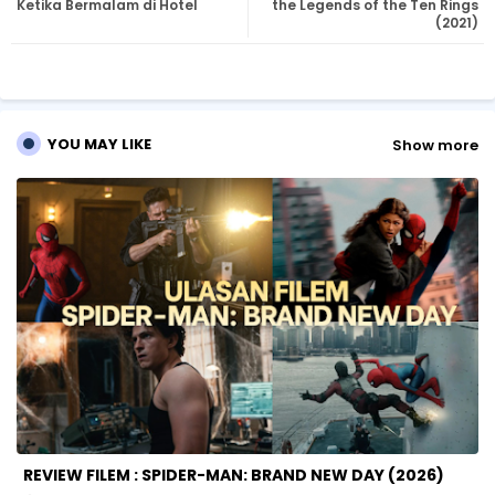
Ketika Bermalam di Hotel
the Legends of the Ten Rings
(2021)
r
ap
p
YOU MAY LIKE
Show more
REVIEW FILEM : SPIDER-MAN: BRAND NEW DAY (2026)