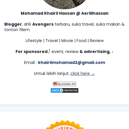
Mohamad Khairil Hassan @ Aerillhassan
Blogger
, ahli
Avengers
terbaru, suka travel, suka makan &
tonton filem.
Lifestyle | Travel | Movie | Food | Review
For sponsored
/ event, review
& advertising,
↓
Email :
khairilmohamad2@gmail.com
Untuk lebih lanjut,
click here →