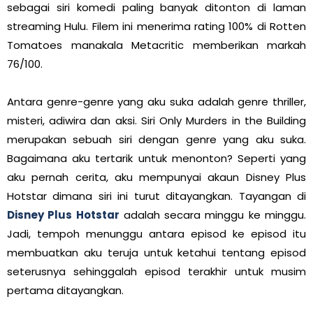
sebagai siri komedi paling banyak ditonton di laman
streaming Hulu. Filem ini menerima rating 100% di Rotten
Tomatoes manakala Metacritic memberikan markah
76/100.
Antara genre-genre yang aku suka adalah genre thriller,
misteri, adiwira dan aksi. Siri Only Murders in the Building
merupakan sebuah siri dengan genre yang aku suka.
Bagaimana aku tertarik untuk menonton? Seperti yang
aku pernah cerita, aku mempunyai akaun Disney Plus
Hotstar dimana siri ini turut ditayangkan. Tayangan di
Disney Plus Hotstar
adalah secara minggu ke minggu.
Jadi, tempoh menunggu antara episod ke episod itu
membuatkan aku teruja untuk ketahui tentang episod
seterusnya sehinggalah episod terakhir untuk musim
pertama ditayangkan.