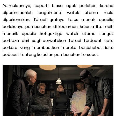
Permulaannya, seperti biasa agak perlahan kerana
dipermulaanlah bagaimana watak utama mula
diperkenalkan. Tetapi grafnya terus menaik apabila
berlakunya pembunuhan di kediaman Arconia itu. Lebih
menarik apabila ketiga-tiga watak utama sangat
berbeza dari segi perwatakan tetapi terdapat satu
perkara yang membuatkan mereka bersahabat iaitu
podcast tentang kejadian pembunuhan tersebut.