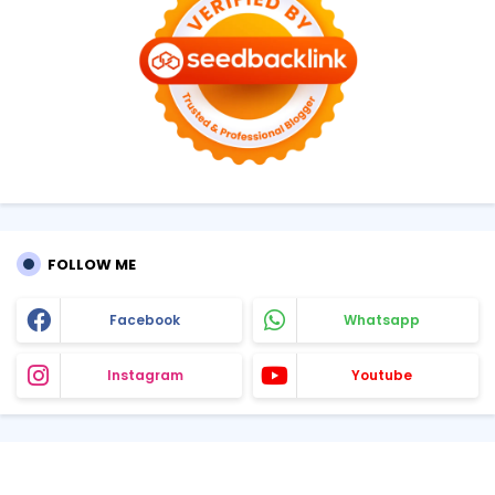
FOLLOW ME
Facebook
Whatsapp
Instagram
Youtube