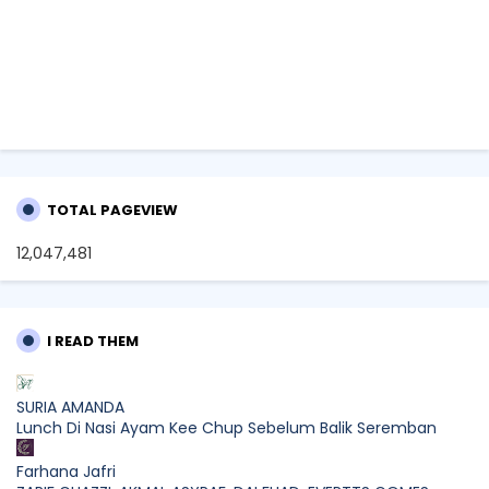
TOTAL PAGEVIEW
12,047,481
I READ THEM
SURIA AMANDA
Lunch Di Nasi Ayam Kee Chup Sebelum Balik Seremban
Farhana Jafri