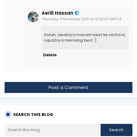
Aerill Hassan
Thursday, 11 November 2021 at 12:38:00 GMT+8
itulah, awalnya macam best ke cerita ni,
rupa2nya memang best :)
Delete
Post a Comment
SEARCH THIS BLOG