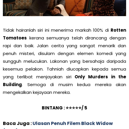
Tidak hairanlah siri ini menerima markah 100% di
Rotten
Tomatoes
kerana semuanya telah dirancang dengan
rapi dan baik. Jalan cerita yang sangat menarik dan
penuh misteri, disulam dengan elemen komedi yang
sungguh melucukan. Lakonan yang bersahaja daripada
kesemua pelakon. Tahniah diucapkan kepada semua
yang terlibat menjayakan siri
Only Murders in the
Building
. Semoga di musim kedua mereka akan
mengekalkan kejayaan mereka.
BINTANG : ⭐⭐⭐⭐⭐/ 5
Baca Juga :
Ulasan Penuh Filem Black Widow