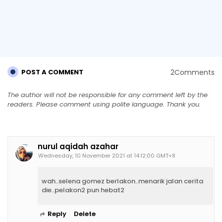
2Comments
POST A COMMENT
The author will not be responsible for any comment left by the
readers. Please comment using polite language. Thank you.
nurul aqidah azahar
Wednesday, 10 November 2021 at 14:12:00 GMT+8
wah..selena gomez berlakon..menarik jalan cerita
die..pelakon2 pun hebat2
Reply
Delete