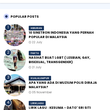
POPULAR POSTS
HIBURAN
10 SINETRON INDONESIA YANG PERNAH
POPULAR DI MALAYSIA
22 July
FAKTA
NASIHAT BUAT LGBT ( LESBIAN, GAY,
BISEXUAL, TRANSGENDER)
21 July
KUALALUMPUR
APA YANG ADA DI MUZIUM POLIS DIRAJA
MALAYSIA?
05 November
LIRIKLAGU
LIRIK LAGU : KESUMA - DATO' SRI SITI