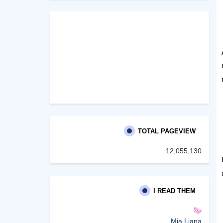
TOTAL PAGEVIEW
12,055,130
I READ THEM
Mia Liana