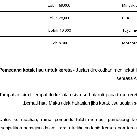
Lebih 69,000
Minyak e
Lebih 26,000
Bateri
Lebih 19,000
Tayar m
Lebih 900
Motosik
Pemegang kotak tisu untuk kereta -
Jualan direkodkan meningkat le
semasa Au
Tumpahan air di tempat duduk atau sisa serbuk roti pada tikar keret
berhati-hati. Maka tidak hairanlah jika kotak tisu adalah 
Untuk kemudahan, ramai pemandu telah membeli pemegang kota
menjadikan bahagian dalam kereta kelihatan lebih kemas dan teratur.