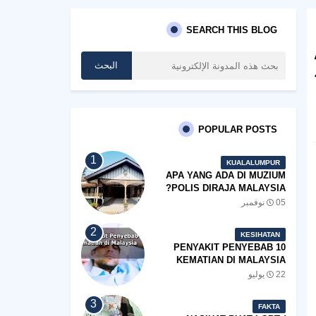
SEARCH THIS BLOG
POPULAR POSTS
KUALALUMPUR
APA YANG ADA DI MUZIUM
POLIS DIRAJA MALAYSIA?
05 نوفمبر
KESIHATAN
10 PENYAKIT PENYEBAB
KEMATIAN DI MALAYSIA
22 يوليو
FAKTA