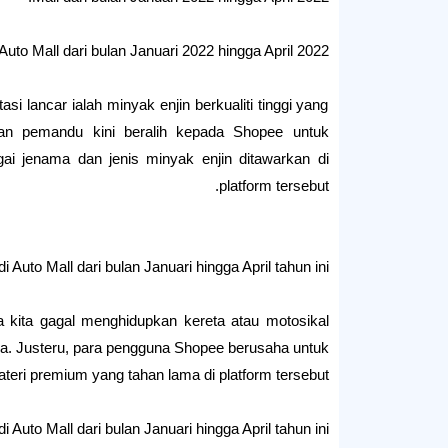
 Auto Mall dari bulan Januari 2022 hingga April 2022
i lancar ialah minyak enjin berkualiti tinggi yang
n pemandu kini beralih kepada Shopee untuk
ai jenama dan jenis minyak enjin ditawarkan di
platform tersebut.
 di Auto Mall dari bulan Januari hingga April tahun ini
 kita gagal menghidupkan kereta atau motosikal
rja. Justeru, para pengguna Shopee berusaha untuk
teri premium yang tahan lama di platform tersebut.
i Auto Mall dari bulan Januari hingga April tahun ini