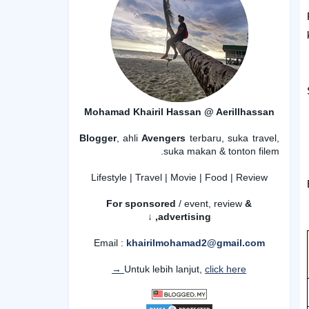
Mohamad Khairil Hassan @ Aerillhassan
Blogger
, ahli
Avengers
terbaru, suka travel,
suka makan & tonton filem.
Lifestyle | Travel | Movie | Food | Review
For sponsored
/ event, review
&
advertising,
↓
Email :
khairilmohamad2@gmail.com
Untuk lebih lanjut,
click here →