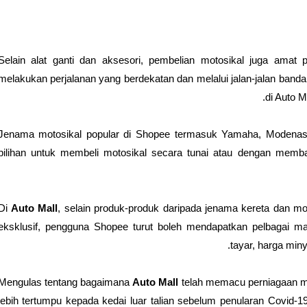
Selain alat ganti dan aksesori, pembelian motosikal juga amat
melakukan perjalanan yang berdekatan dan melalui jalan-jalan bandar 
di Auto 
Jenama motosikal popular di Shopee termasuk Yamaha, Modena
pilihan untuk membeli motosikal secara tunai atau dengan mem
Di
Auto Mall
, selain produk-produk daripada jenama kereta dan mo
eksklusif, pengguna Shopee turut boleh mendapatkan pelbagai ma
tayar, harga miny
Mengulas tentang bagaimana
Auto Mall
telah memacu perniagaan me
lebih tertumpu kepada kedai luar talian sebelum penularan Covid-