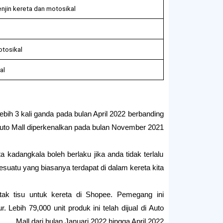
njin kereta dan motosikal
otosikal
al
bih 3 kali ganda pada bulan April 2022 berbanding
to Mall diperkenalkan pada bulan November 2021
a kadangkala boleh berlaku jika anda tidak terlalu
sesuatu yang biasanya terdapat di dalam kereta kita.
k tisu untuk kereta di Shopee. Pemegang ini
 Lebih 79,000 unit produk ini telah dijual di Auto
Mall dari bulan Januari 2022 hingga April 2022.