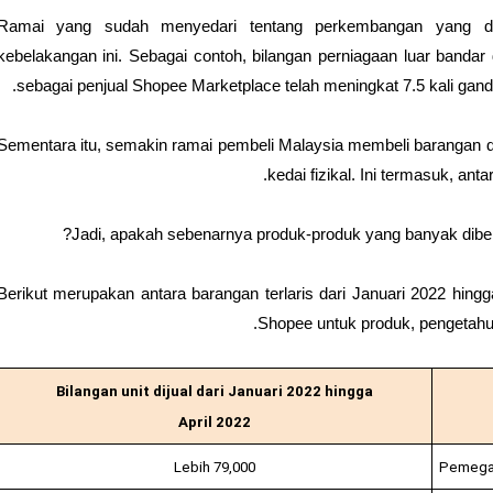
Ramai yang sudah menyedari tentang perkembangan yang dil
kebelakangan ini. Sebagai contoh, bilangan perniagaan luar banda
sebagai penjual Shopee Marketplace telah meningkat 7.5 kali gand
Sementara itu, semakin ramai pembeli Malaysia membeli barangan di 
kedai fizikal. Ini termasuk, anta
Jadi, apakah sebenarnya produk-produk yang banyak dibeli 
Berikut merupakan antara barangan terlaris dari Januari 2022 hingga
Shopee untuk produk, pengetahua
Bilangan unit dijual dari Januari 2022 hingga
April 2022
Lebih 79,000
Pemegan