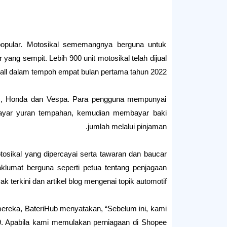
 popular. Motosikal sememangnya berguna untuk
yang sempit. Lebih 900 unit motosikal telah dijual
Mall dalam tempoh empat bulan pertama tahun 2022.
s, Honda dan Vespa. Para pengguna mempunyai
bayar yuran tempahan, kemudian membayar baki
jumlah melalui pinjaman.
tosikal yang dipercayai serta tawaran dan baucar
klumat berguna seperti petua tentang penjagaan
ak terkini dan artikel blog mengenai topik automotif.
reka, BateriHub menyatakan, “Sebelum ini, kami
19. Apabila kami memulakan perniagaan di Shopee