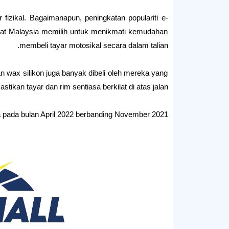
 fizikal. Bagaimanapun, peningkatan populariti e-
yat Malaysia memilih untuk menikmati kemudahan
membeli tayar motosikal secara dalam talian.
wax silikon juga banyak dibeli oleh mereka yang
tikan tayar dan rim sentiasa berkilat di atas jalan.
a pada bulan April 2022 berbanding November 2021