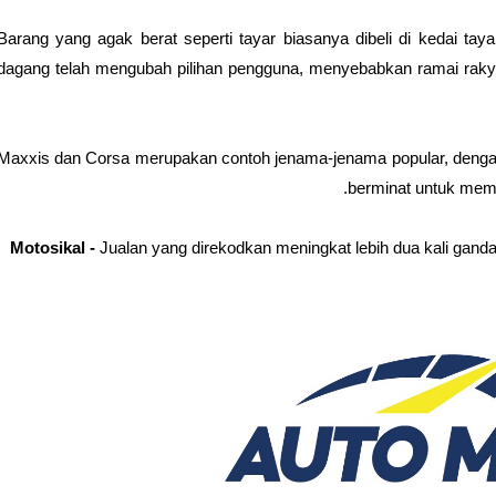
Barang yang agak berat seperti tayar biasanya dibeli di kedai tayar
dagang telah mengubah pilihan pengguna, menyebabkan ramai rak
Maxxis dan Corsa merupakan contoh jenama-jenama popular, dengan 
berminat untuk memas
Motosikal -
Jualan yang direkodkan meningkat lebih dua kali gand