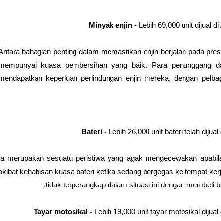
Minyak enjin -
Lebih 69,000 unit dijual di
Antara bahagian penting dalam memastikan enjin berjalan pada prestas
mempunyai kuasa pembersihan yang baik. Para penunggang da
mendapatkan keperluan perlindungan enjin mereka, dengan pelbag
Bateri -
Lebih 26,000 unit bateri telah dijual
Ia merupakan sesuatu peristiwa yang agak mengecewakan apabila
akibat kehabisan kuasa bateri ketika sedang bergegas ke tempat ke
tidak terperangkap dalam situasi ini dengan membeli ba
Tayar motosikal -
Lebih 19,000 unit tayar motosikal dijual d