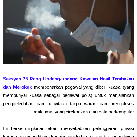
Seksyen 25 Rang Undang-undang Kawalan Hasil Tembakau
dan Merokok
membenarkan pegawai yang diberi kuasa (yang
mempunyai kuasa sebagai pegawai polis) untuk menjalankan
penggeledahan dan penyitaan tanpa waran dan mengakses
maklumat yang direkodkan atau data berkomputer.
Ini berkemungkinan akan menyebabkan pelanggaran privasi
kerana pegawai dibenarkan menggeledah barang-barang individu