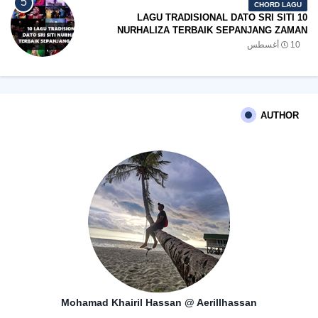
CHORD LAGU
10 LAGU TRADISIONAL DATO SRI SITI
NURHALIZA TERBAIK SEPANJANG ZAMAN
10 أغسطس
AUTHOR
Mohamad Khairil Hassan @ Aerillhassan