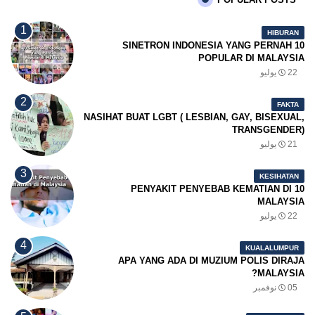
HIBURAN
10 SINETRON INDONESIA YANG PERNAH
POPULAR DI MALAYSIA
22 يوليو
FAKTA
NASIHAT BUAT LGBT ( LESBIAN, GAY, BISEXUAL,
TRANSGENDER)
21 يوليو
KESIHATAN
10 PENYAKIT PENYEBAB KEMATIAN DI
MALAYSIA
22 يوليو
KUALALUMPUR
APA YANG ADA DI MUZIUM POLIS DIRAJA
MALAYSIA?
05 نوفمبر