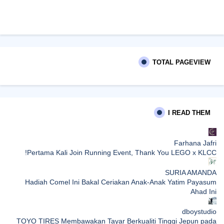
TOTAL PAGEVIEW
I READ THEM
Farhana Jafri
Pertama Kali Join Running Event, Thank You LEGO x KLCC!
SURIA AMANDA
Hadiah Comel Ini Bakal Ceriakan Anak-Anak Yatim Payasum
Ahad Ini
dboystudio
TOYO TIRES Membawakan Tayar Berkualiti Tinggi Jepun pada