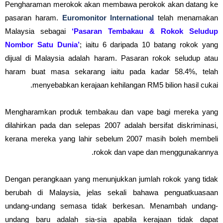
Pengharaman merokok akan membawa perokok akan datang ke
pasaran haram.
Euromonitor International
telah menamakan
Malaysia sebagai
‘Pasaran Tembakau & Rokok Seludup
Nombor Satu Dunia’
; iaitu 6 daripada 10 batang rokok yang
dijual di Malaysia adalah haram. Pasaran rokok seludup atau
haram buat masa sekarang iaitu pada kadar 58.4%, telah
menyebabkan kerajaan kehilangan RM5 bilion hasil cukai.
Mengharamkan produk tembakau dan vape bagi mereka yang
dilahirkan pada dan selepas 2007 adalah bersifat diskriminasi,
kerana mereka yang lahir sebelum 2007 masih boleh membeli
rokok dan vape dan menggunakannya.
Dengan perangkaan yang menunjukkan jumlah rokok yang tidak
berubah di Malaysia, jelas sekali bahawa penguatkuasaan
undang-undang semasa tidak berkesan. Menambah undang-
undang baru adalah sia-sia apabila kerajaan tidak dapat