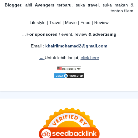
Blogger
, ahli
Avengers
terbaru, suka travel, suka makan &
tonton filem.
Lifestyle | Travel | Movie | Food | Review
For sponsored
/ event, review
& advertising,
↓
Email :
khairilmohamad2@gmail.com
Untuk lebih lanjut,
click here →