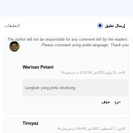
2تعليقات
إرسال تعليق
The author will not be responsible for any comment left by the readers.
Please comment using polite language. Thank you.
Warisan Petani
الأحد، 31 يوليو 2022 في 10:12:00 م غرينتش+8
Langkah yang perlu disokong
رد
حذف
Tinsyaz
الاثنين، 1 أغسطس 2022 في 2:44:00 م غرينتش+8