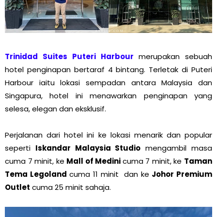
Trinidad Suites Puteri Harbour
merupakan sebuah
hotel penginapan bertaraf 4 bintang. Terletak di Puteri
Harbour iaitu lokasi sempadan antara Malaysia dan
Singapura, hotel ini menawarkan penginapan yang
selesa, elegan dan eksklusif.
Perjalanan dari hotel ini ke lokasi menarik dan popular
seperti
Iskandar Malaysia Studio
mengambil masa
cuma 7 minit, ke
Mall of Medini
cuma 7 minit, ke
Taman
Tema Legoland
cuma 11 minit dan ke
Johor Premium
Outlet
cuma 25 minit sahaja.