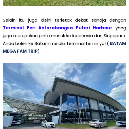
Selain itu juga disini terletak dekat sahaja dengan
Terminal Feri Antarabangsa Puteri Harbour
yang
juga merupakan pintu masuk ke Indonesia dan Singapura.
Anda boleh ke Batam melalui terminal feri ini ya! (
BATAM
MEGA FAM TRIP
)