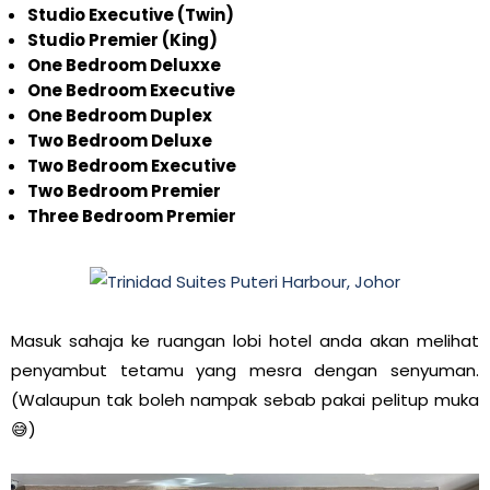
Studio Executive (Twin)
Studio Premier (King)
One Bedroom Deluxxe
One Bedroom Executive
One Bedroom Duplex
Two Bedroom Deluxe
Two Bedroom Executive
Two Bedroom Premier
Three Bedroom Premier
Masuk sahaja ke ruangan lobi hotel anda akan melihat
penyambut tetamu yang mesra dengan senyuman.
(Walaupun tak boleh nampak sebab pakai pelitup muka
😅)