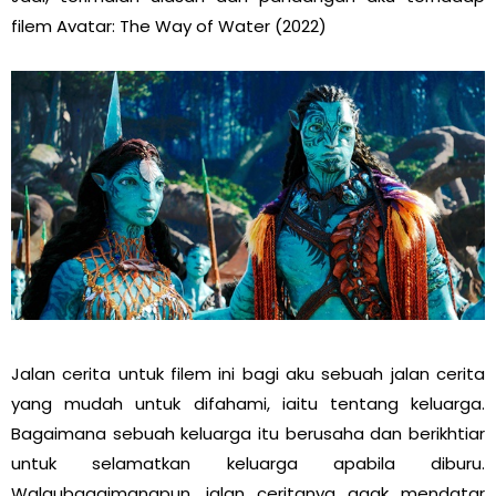
filem Avatar: The Way of Water (2022)
Jalan cerita untuk filem ini bagi aku sebuah jalan cerita
yang mudah untuk difahami, iaitu tentang keluarga.
Bagaimana sebuah keluarga itu berusaha dan berikhtiar
untuk selamatkan keluarga apabila diburu.
Walaubagaimanapun, jalan ceritanya agak mendatar