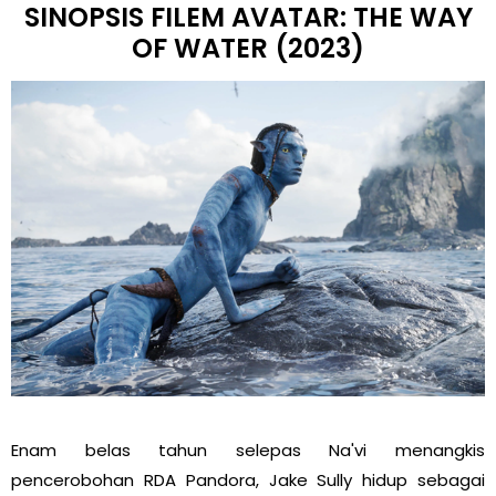
SINOPSIS FILEM AVATAR: THE WAY
OF WATER (2023)
Enam belas tahun selepas Na'vi menangkis
pencerobohan RDA Pandora, Jake Sully hidup sebagai