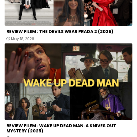
REVIEW FILEM : THE DEVILS WEAR PRADA 2 (2026)
May 18, 2026
REVIEW FILEM : WAKE UP DEAD MAN: A KNIVES OUT
MYSTERY (2025)