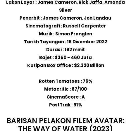
Lakon Layar : James Cameron, Rick Jaffa, Amanda
Silver
Penerbit : James Cameron. Jon Landau
Sinematografi : Russell Carpenter
Muzik : Simon Franglen
Tarikh Tayangan : 16 Disember 2022
Durasi : 192 minit
Bajet : $350 - 460 Juta
Kutipan Box Office : $2.320 Billion
Rotten Tomatoes : 76%
Metacritic : 67/100
CinemaScore : A
PostTrak : 91%
BARISAN PELAKON FILEM AVATAR:
THE WAY OF WATER (2023)