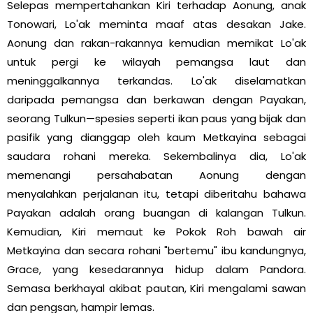
Selepas mempertahankan Kiri terhadap Aonung, anak
Tonowari, Lo'ak meminta maaf atas desakan Jake.
Aonung dan rakan-rakannya kemudian memikat Lo'ak
untuk pergi ke wilayah pemangsa laut dan
meninggalkannya terkandas. Lo'ak diselamatkan
daripada pemangsa dan berkawan dengan Payakan,
seorang Tulkun—spesies seperti ikan paus yang bijak dan
pasifik yang dianggap oleh kaum Metkayina sebagai
saudara rohani mereka. Sekembalinya dia, Lo'ak
memenangi persahabatan Aonung dengan
menyalahkan perjalanan itu, tetapi diberitahu bahawa
Payakan adalah orang buangan di kalangan Tulkun.
Kemudian, Kiri memaut ke Pokok Roh bawah air
Metkayina dan secara rohani "bertemu" ibu kandungnya,
Grace, yang kesedarannya hidup dalam Pandora.
Semasa berkhayal akibat pautan, Kiri mengalami sawan
dan pengsan, hampir lemas.