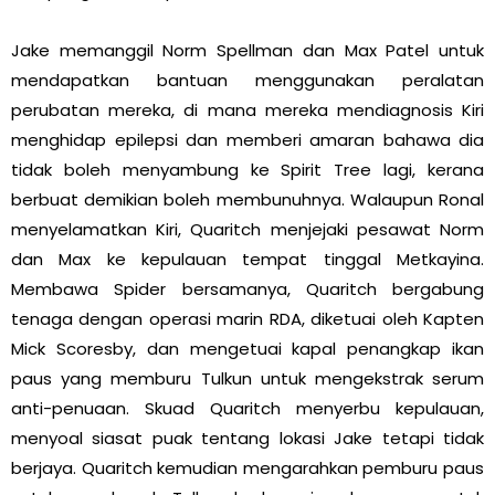
Jake memanggil Norm Spellman dan Max Patel untuk
mendapatkan bantuan menggunakan peralatan
perubatan mereka, di mana mereka mendiagnosis Kiri
menghidap epilepsi dan memberi amaran bahawa dia
tidak boleh menyambung ke Spirit Tree lagi, kerana
berbuat demikian boleh membunuhnya. Walaupun Ronal
menyelamatkan Kiri, Quaritch menjejaki pesawat Norm
dan Max ke kepulauan tempat tinggal Metkayina.
Membawa Spider bersamanya, Quaritch bergabung
tenaga dengan operasi marin RDA, diketuai oleh Kapten
Mick Scoresby, dan mengetuai kapal penangkap ikan
paus yang memburu Tulkun untuk mengekstrak serum
anti-penuaan. Skuad Quaritch menyerbu kepulauan,
menyoal siasat puak tentang lokasi Jake tetapi tidak
berjaya. Quaritch kemudian mengarahkan pemburu paus