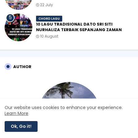
22 July
CHORD LAGU
10 LAGU TRADISIONAL DATO SRI SITI
NURHALIZA TERBAIK SEPANJANG ZAMAN
10 August
AUTHOR
Our website uses cookies to enhance your experience.
Learn More
Ok, Go it!