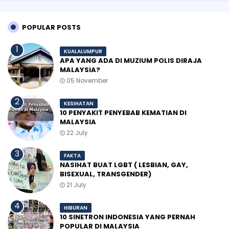
POPULAR POSTS
KUALALUMPUR
APA YANG ADA DI MUZIUM POLIS DIRAJA
MALAYSIA?
05 November
KESIHATAN
10 PENYAKIT PENYEBAB KEMATIAN DI
MALAYSIA
22 July
FAKTA
NASIHAT BUAT LGBT ( LESBIAN, GAY,
BISEXUAL, TRANSGENDER)
21 July
HIBURAN
10 SINETRON INDONESIA YANG PERNAH
POPULAR DI MALAYSIA