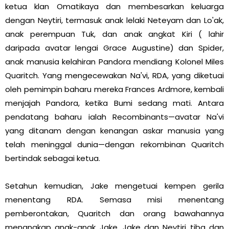
ketua klan Omatikaya dan membesarkan keluarga
dengan Neytiri, termasuk anak lelaki Neteyam dan Lo'ak,
anak perempuan Tuk, dan anak angkat Kiri ( lahir
daripada avatar lengai Grace Augustine) dan Spider,
anak manusia kelahiran Pandora mendiang Kolonel Miles
Quaritch. Yang mengecewakan Na'vi, RDA, yang diketuai
oleh pemimpin baharu mereka Frances Ardmore, kembali
menjajah Pandora, ketika Bumi sedang mati. Antara
pendatang baharu ialah Recombinants—avatar Na'vi
yang ditanam dengan kenangan askar manusia yang
telah meninggal dunia—dengan rekombinan Quaritch
bertindak sebagai ketua.
Setahun kemudian, Jake mengetuai kempen gerila
menentang RDA. Semasa misi menentang
pemberontakan, Quaritch dan orang bawahannya
menangkap anak-anak Jake. Jake dan Neytiri tiba dan