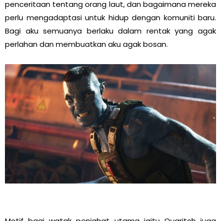
penceritaan tentang orang laut, dan bagaimana mereka
perlu mengadaptasi untuk hidup dengan komuniti baru.
Bagi aku semuanya berlaku dalam rentak yang agak
perlahan dan membuatkan aku agak bosan.
Motif bagi watak penjahat utama iaitu Quaritch juga