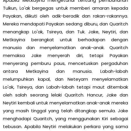
Apabila Metkayina mengetahui tentang pembunuhan
Tulkun, Lo'ak bergegas untuk memberi amaran kepada
Payakan, diikuti oleh adik-beradik dan rakan-rakannya.
Mereka mendapati Payakan sedang diburu, dan Quaritch
menangkap Lo'ak, Tsireya, dan Tuk. Jake, Neytiri, dan
Metkayina berangkat untuk berhadapan dengan
manusia dan menyelamatkan anak-anak. Quaritch
memaksa Jake menyerah diri, tetapi Payakan
menyerang pemburu paus, mencetuskan pergaduhan
antara Metkayina dan manusia. Labah-labah
melumpuhkan kapal, dan Neteyam menyelamatkan
Lo'ak, Tsireya, dan Labah-labah tetapi maut ditembak
oleh salah seorang lelaki Quaritch. Hancur, Jake dan
Neytiri kembali untuk menyelamatkan anak-anak mereka
yang masih tinggal yang telah ditangkap semula. Jake
menghadapi Quaritch, yang menggunakan Kiri sebagai
tebusan. Apabila Neytiri melakukan perkara yang sama