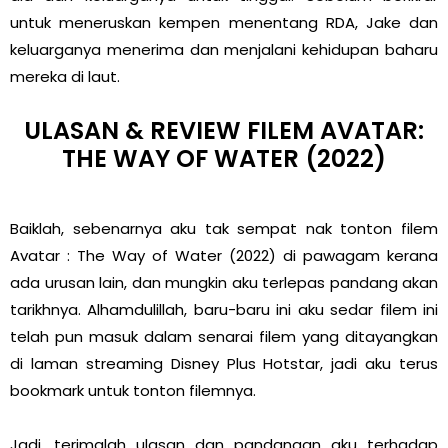
untuk meneruskan kempen menentang RDA, Jake dan
keluarganya menerima dan menjalani kehidupan baharu
mereka di laut.
ULASAN & REVIEW FILEM AVATAR:
THE WAY OF WATER (2022)
Baiklah, sebenarnya aku tak sempat nak tonton filem
Avatar : The Way of Water (2022) di pawagam kerana
ada urusan lain, dan mungkin aku terlepas pandang akan
tarikhnya. Alhamdulillah, baru-baru ini aku sedar filem ini
telah pun masuk dalam senarai filem yang ditayangkan
di laman streaming Disney Plus Hotstar, jadi aku terus
bookmark untuk tonton filemnya.
Jadi, terimalah ulasan dan pandangan aku terhadap