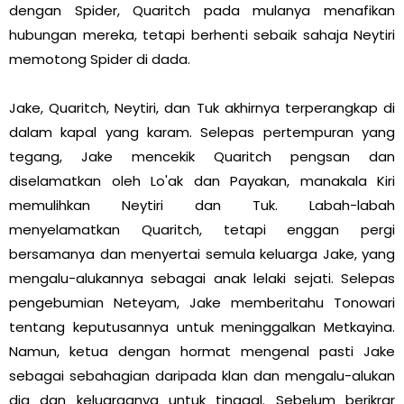
dengan Spider, Quaritch pada mulanya menafikan
hubungan mereka, tetapi berhenti sebaik sahaja Neytiri
memotong Spider di dada.
Jake, Quaritch, Neytiri, dan Tuk akhirnya terperangkap di
dalam kapal yang karam. Selepas pertempuran yang
tegang, Jake mencekik Quaritch pengsan dan
diselamatkan oleh Lo'ak dan Payakan, manakala Kiri
memulihkan Neytiri dan Tuk. Labah-labah
menyelamatkan Quaritch, tetapi enggan pergi
bersamanya dan menyertai semula keluarga Jake, yang
mengalu-alukannya sebagai anak lelaki sejati. Selepas
pengebumian Neteyam, Jake memberitahu Tonowari
tentang keputusannya untuk meninggalkan Metkayina.
Namun, ketua dengan hormat mengenal pasti Jake
sebagai sebahagian daripada klan dan mengalu-alukan
dia dan keluarganya untuk tinggal. Sebelum berikrar