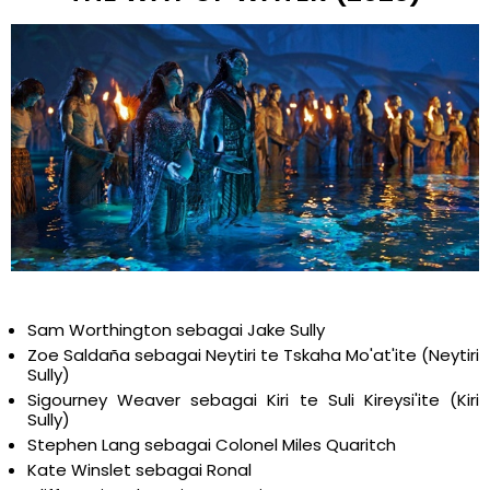
Sam Worthington sebagai Jake Sully
Zoe Saldaña sebagai Neytiri te Tskaha Mo'at'ite (Neytiri
Sully)
Sigourney Weaver sebagai Kiri te Suli Kireysi'ite (Kiri
Sully)
Stephen Lang sebagai Colonel Miles Quaritch
Kate Winslet sebagai Ronal