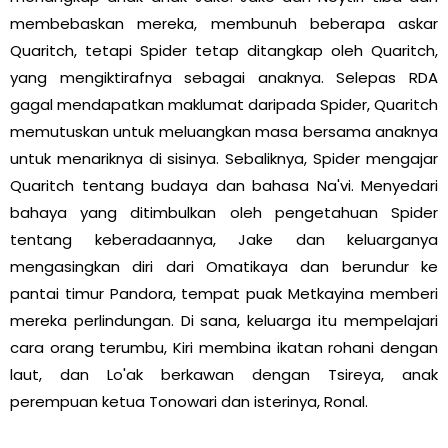
membebaskan mereka, membunuh beberapa askar
Quaritch, tetapi Spider tetap ditangkap oleh Quaritch,
yang mengiktirafnya sebagai anaknya. Selepas RDA
gagal mendapatkan maklumat daripada Spider, Quaritch
memutuskan untuk meluangkan masa bersama anaknya
untuk menariknya di sisinya. Sebaliknya, Spider mengajar
Quaritch tentang budaya dan bahasa Na'vi. Menyedari
bahaya yang ditimbulkan oleh pengetahuan Spider
tentang keberadaannya, Jake dan keluarganya
mengasingkan diri dari Omatikaya dan berundur ke
pantai timur Pandora, tempat puak Metkayina memberi
mereka perlindungan. Di sana, keluarga itu mempelajari
cara orang terumbu, Kiri membina ikatan rohani dengan
laut, dan Lo'ak berkawan dengan Tsireya, anak
perempuan ketua Tonowari dan isterinya, Ronal.