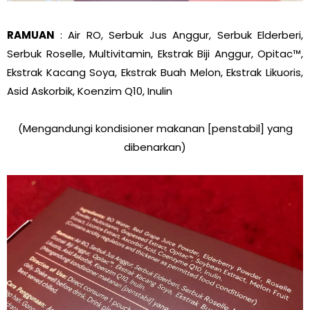
RAMUAN
: Air RO, Serbuk Jus Anggur, Serbuk Elderberi,
Serbuk Roselle, Multivitamin, Ekstrak Biji Anggur,
Opitac™,
Ekstrak Kacang Soya, Ekstrak Buah Melon, Ekstrak Likuoris,
Asid Askorbik, Koenzim Q10, Inulin
(Mengandungi kondisioner makanan [penstabil] yang
dibenarkan)