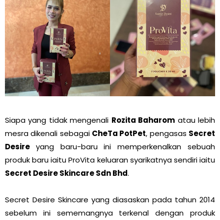
Siapa yang tidak mengenali
Rozita Baharom
atau lebih
mesra dikenali sebagai
CheTa PotPet
, pengasas
Secret
Desire
yang baru-baru ini memperkenalkan sebuah
produk baru iaitu ProVita keluaran syarikatnya sendiri iaitu
Secret Desire Skincare Sdn Bhd
.
Secret Desire Skincare yang diasaskan pada tahun 2014
sebelum ini sememangnya terkenal dengan produk