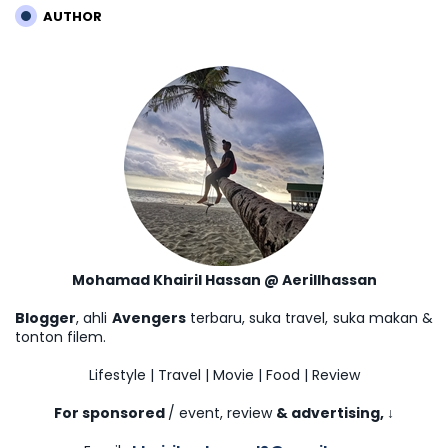
AUTHOR
Mohamad Khairil Hassan @ Aerillhassan
Blogger
, ahli
Avengers
terbaru, suka travel, suka makan &
tonton filem.
Lifestyle | Travel | Movie | Food | Review
For sponsored
/ event, review
& advertising,
↓