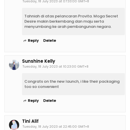
Tuesday, 18 July 2023 at 07:33:00 GMT+8
Tahniah di atas pelancaran Provita. Moga Secret
Desire makin berkembang dan maju serta
menyumbang ke arah pembangunan negara.
Reply
Delete
Sunshine Kelly
Tuesday, 18 July 2023 at 10:23:00 GMT+8
Congrats on the new launch, i like their packaging
too so convenient
Reply
Delete
Tini Alif
Tuesday, 18 July 2023 at 22:45:00 GMT+8