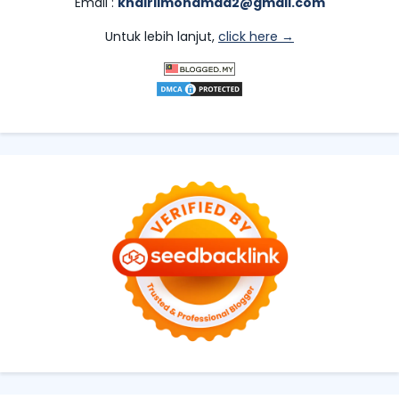
Email :
khairilmohamad2@gmail.com
Untuk lebih lanjut,
click here →