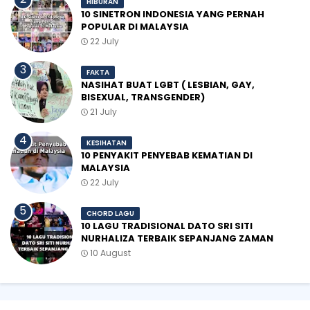
HIBURAN
10 SINETRON INDONESIA YANG PERNAH
POPULAR DI MALAYSIA
22 July
FAKTA
NASIHAT BUAT LGBT ( LESBIAN, GAY,
BISEXUAL, TRANSGENDER)
21 July
KESIHATAN
10 PENYAKIT PENYEBAB KEMATIAN DI
MALAYSIA
22 July
CHORD LAGU
10 LAGU TRADISIONAL DATO SRI SITI
NURHALIZA TERBAIK SEPANJANG ZAMAN
10 August