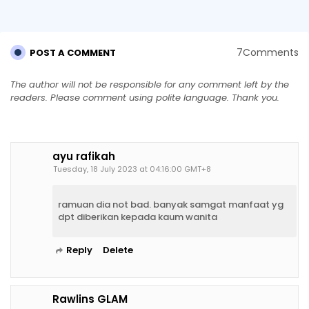
7Comments
POST A COMMENT
The author will not be responsible for any comment left by the
readers. Please comment using polite language. Thank you.
ayu rafikah
Tuesday, 18 July 2023 at 04:16:00 GMT+8
ramuan dia not bad. banyak samgat manfaat yg
dpt diberikan kepada kaum wanita
Reply
Delete
Rawlins GLAM