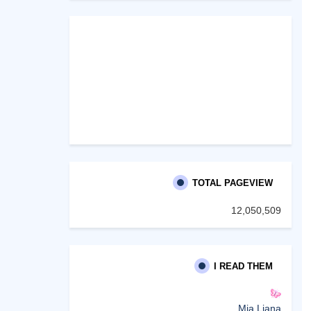
TOTAL PAGEVIEW
12,050,509
I READ THEM
Mia Liana