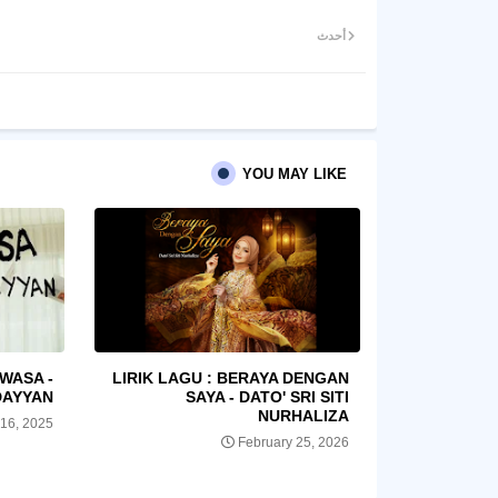
أحدث
YOU MAY LIKE
WASA -
LIRIK LAGU : BERAYA DENGAN
DAYYAN
SAYA - DATO' SRI SITI
NURHALIZA
16, 2025
February 25, 2026