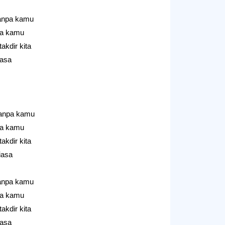
anpa kamu?
da kamu
kdir kita?
iasa
tanpa kamu?
da kamu
kdir kita?
iasa
anpa kamu?
da kamu
kdir kita?
iasa