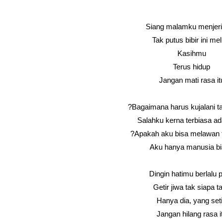
Siang malamku menjerit
Tak putus bibir ini mel
Kasihmu
Terus hidup
Jangan mati rasa it
Bagaimana harus kujalani t
Salahku kerna terbiasa a
Apakah aku bisa melawan ta
Aku hanya manusia b
Dingin hatimu berlalu p
Getir jiwa tak siapa t
Hanya dia, yang set
Jangan hilang rasa i