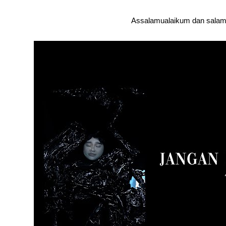
Assalamualaikum dan salam 