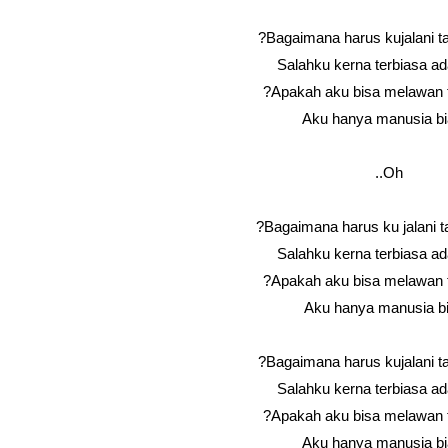
Bagaimana harus kujalani t
Salahku kerna terbiasa a
Apakah aku bisa melawan ta
Aku hanya manusia b
Oh..
Bagaimana harus ku jalani 
Salahku kerna terbiasa a
Apakah aku bisa melawan ta
Aku hanya manusia b
Bagaimana harus kujalani t
Salahku kerna terbiasa a
Apakah aku bisa melawan ta
Aku hanya manusia b