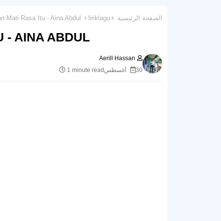
الصفحة الرئيسية
liriklagu
Lirik Lagu : Jangan Mati Rasa Itu - Aina Abdul
U - AINA ABDUL
Aerill Hassan
30 أغسطس
1 minute read