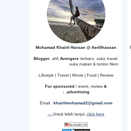
Mohamad Khairil Hassan @ Aerillhassan
Blogger
, ahli
Avengers
terbaru, suka travel,
suka makan & tonton filem.
Lifestyle | Travel | Movie | Food | Review
For sponsored
/ event, review
&
advertising,
↓
Email :
khairilmohamad2@gmail.com
Untuk lebih lanjut,
click here →