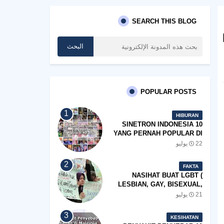
SEARCH THIS BLOG
POPULAR POSTS
HIBURAN
10 SINETRON INDONESIA
YANG PERNAH POPULAR DI
MALAYSIA
22 يوليو
FAKTA
NASIHAT BUAT LGBT (
LESBIAN, GAY, BISEXUAL,
TRANSGENDER)
21 يوليو
KESIHATAN