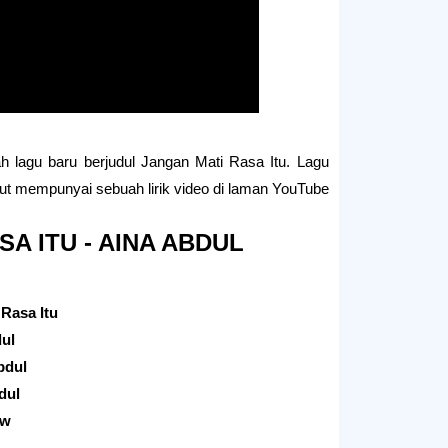
h lagu baru berjudul Jangan Mati Rasa Itu. Lagu
ut mempunyai sebuah lirik video di laman YouTube.
SA ITU - AINA ABDUL
 Rasa Itu
dul
bdul
dul
ew