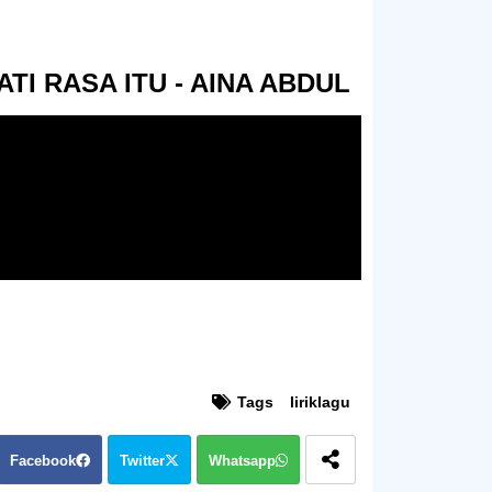
TI RASA ITU - AINA ABDUL
Tags
liriklagu
Facebook
Twitter
Whatsapp