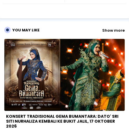
r
ap
p
YOU MAY LIKE
Show more
KONSERT TRADISIONAL GEMA BUMANTARA: DATO' SRI
SITI NURHALIZA KEMBALI KE BUKIT JALIL, 17 OKTOBER
2026