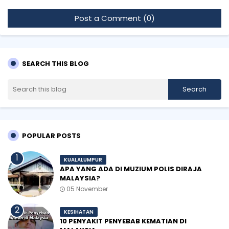
Post a Comment (0)
SEARCH THIS BLOG
POPULAR POSTS
KUALALUMPUR
APA YANG ADA DI MUZIUM POLIS DIRAJA
MALAYSIA?
05 November
KESIHATAN
10 PENYAKIT PENYEBAB KEMATIAN DI