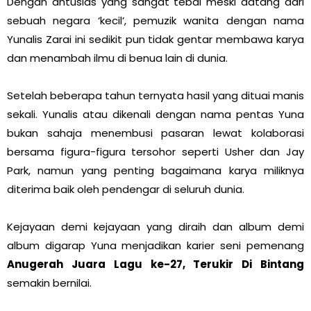
Dengan antusias yang sangat tebal meski datang dari
sebuah negara ‘kecil’, pemuzik wanita dengan nama
Yunalis Zarai ini sedikit pun tidak gentar membawa karya
dan menambah ilmu di benua lain di dunia.
Setelah beberapa tahun ternyata hasil yang dituai manis
sekali. Yunalis atau dikenali dengan nama pentas Yuna
bukan sahaja menembusi pasaran lewat kolaborasi
bersama figura-figura tersohor seperti Usher dan Jay
Park, namun yang penting bagaimana karya miliknya
diterima baik oleh pendengar di seluruh dunia.
Kejayaan demi kejayaan yang diraih dan album demi
album digarap Yuna menjadikan karier seni pemenang
Anugerah Juara Lagu ke-27, Terukir Di Bintang
semakin bernilai.