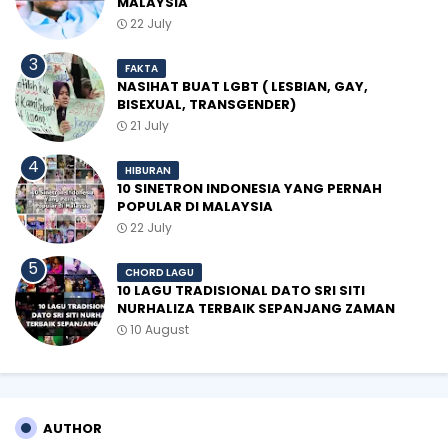
MALAYSIA
22 July
FAKTA
NASIHAT BUAT LGBT ( LESBIAN, GAY,
BISEXUAL, TRANSGENDER)
21 July
HIBURAN
10 SINETRON INDONESIA YANG PERNAH
POPULAR DI MALAYSIA
22 July
CHORD LAGU
10 LAGU TRADISIONAL DATO SRI SITI
NURHALIZA TERBAIK SEPANJANG ZAMAN
10 August
AUTHOR