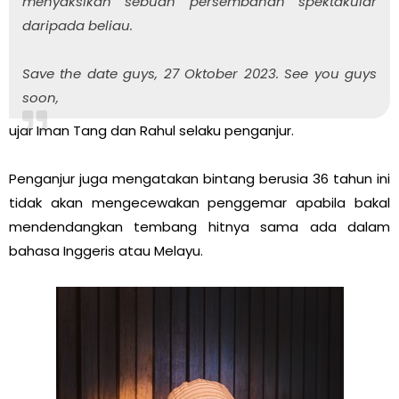
menyaksikan sebuah persembahan spektakular
daripada beliau.
Save the date guys, 27 Oktober 2023. See you guys
soon,
ujar Iman Tang dan Rahul selaku penganjur.
Penganjur juga mengatakan bintang berusia 36 tahun ini
tidak akan mengecewakan penggemar apabila bakal
mendendangkan tembang hitnya sama ada dalam
bahasa Inggeris atau Melayu.