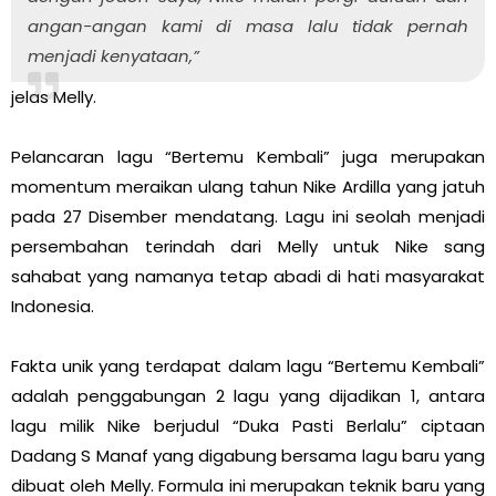
angan-angan kami di masa lalu tidak pernah
menjadi kenyataan,”
jelas Melly.
Pelancaran lagu “Bertemu Kembali” juga merupakan
momentum meraikan ulang tahun Nike Ardilla yang jatuh
pada 27 Disember mendatang. Lagu ini seolah menjadi
persembahan terindah dari Melly untuk Nike sang
sahabat yang namanya tetap abadi di hati masyarakat
Indonesia.
Fakta unik yang terdapat dalam lagu “Bertemu Kembali”
adalah penggabungan 2 lagu yang dijadikan 1, antara
lagu milik Nike berjudul “Duka Pasti Berlalu” ciptaan
Dadang S Manaf yang digabung bersama lagu baru yang
dibuat oleh Melly. Formula ini merupakan teknik baru yang