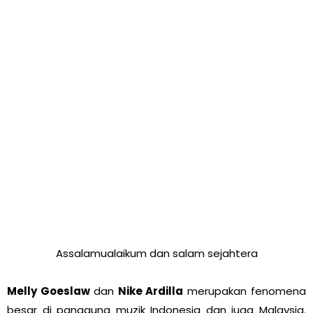
Assalamualaikum dan salam sejahtera
Melly Goeslaw
dan
Nike Ardilla
merupakan fenomena
besar di panggung muzik Indonesia dan juga Malaysia.