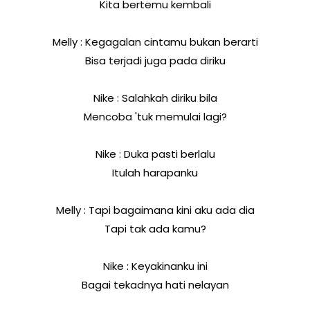
Kita bertemu kembali
Melly : Kegagalan cintamu bukan berarti
Bisa terjadi juga pada diriku
Nike : Salahkah diriku bila
Mencoba 'tuk memulai lagi?
Nike : Duka pasti berlalu
Itulah harapanku
Melly : Tapi bagaimana kini aku ada dia
Tapi tak ada kamu?
Nike : Keyakinanku ini
Bagai tekadnya hati nelayan