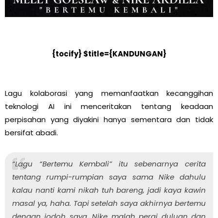
{tocify} $title={KANDUNGAN}
Lagu kolaborasi yang memanfaatkan kecanggihan
teknologi AI ini menceritakan tentang keadaan
perpisahan yang diyakini hanya sementara dan tidak
bersifat abadi.
“Lagu “Bertemu Kembali” itu sebenarnya cerita
tentang rumpi-rumpian saya sama Nike dahulu
kalau nanti kami nikah tuh bareng, jadi kaya kawin
masal ya, haha. Tapi setelah saya akhirnya bertemu
dengan jodoh saya, Nike malah pergi duluan dan