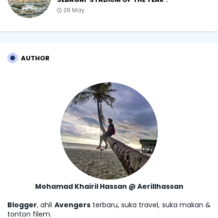
26 May
AUTHOR
Mohamad Khairil Hassan @ Aerillhassan
Blogger
, ahli
Avengers
terbaru, suka travel, suka makan &
tonton filem.