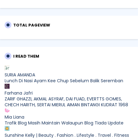
TOTAL PAGEVIEW
I READ THEM
SURIA AMANDA
Lunch Di Nasi Ayam Kee Chup Sebelum Balik Seremban
Farhana Jafri
ZARIF GHAZZI, AKMAL ASYRAF, DAI FUAD, EVERTTS GOMES,
CHECH HARITH, SERTAI MIERUL AIMAN BINTANGI KUDRAT 1968
Mia Liana
Trafik Blog Masih Maintain Walaupun Blog Tiada Update
Sunshine Kelly | Beauty . Fashion . Lifestyle . Travel . Fitness