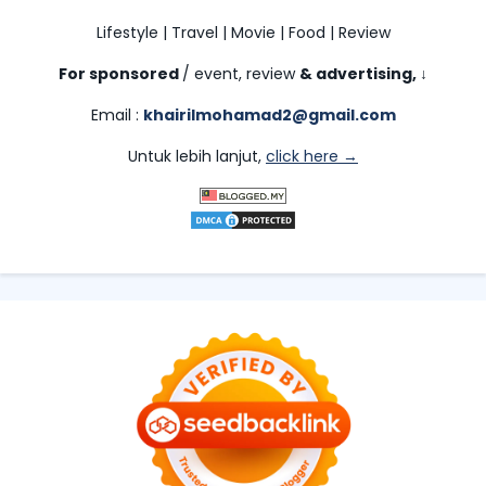
Lifestyle | Travel | Movie | Food | Review
For sponsored
/ event, review
& advertising,
↓
Email :
khairilmohamad2@gmail.com
Untuk lebih lanjut,
click here →