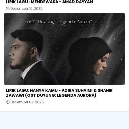
LIRIK LAGU : MENDEWASA - AMAD DAYYAN
December 16, 2025
LIRIK LAGU: HANYA KAMU - ADIRA SUHAIMI & SHAHIR
ZAWAWI (OST DUYUNG: LEGENDA AURORA)
December 09, 2025