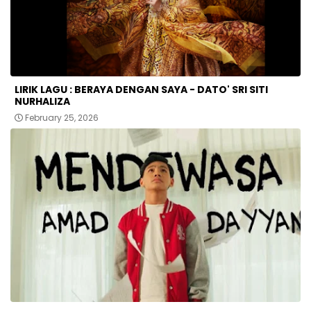
LIRIK LAGU : BERAYA DENGAN SAYA - DATO' SRI SITI
NURHALIZA
February 25, 2026