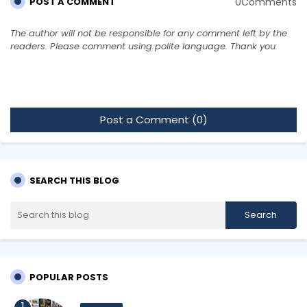
0Comments
POST A COMMENT
The author will not be responsible for any comment left by the
readers. Please comment using polite language. Thank you.
Post a Comment (0)
SEARCH THIS BLOG
POPULAR POSTS