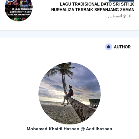
10 LAGU TRADISIONAL DATO SRI SITI
NURHALIZA TERBAIK SEPANJANG ZAMAN
10 أغسطس
AUTHOR
Mohamad Khairil Hassan @ Aerillhassan