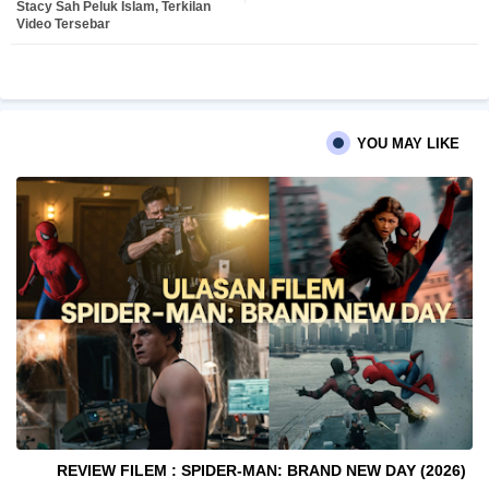
Stacy Sah Peluk Islam, Terkilan
ter
atsa
Video Tersebar
pp
YOU MAY LIKE
REVIEW FILEM : SPIDER-MAN: BRAND NEW DAY (2026)