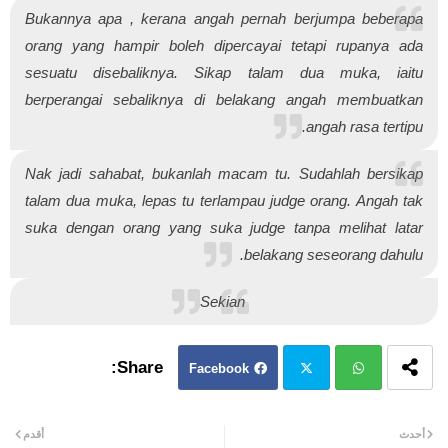
Bukannya apa , kerana angah pernah berjumpa beberapa
orang yang hampir boleh dipercayai tetapi rupanya ada
sesuatu disebaliknya. Sikap talam dua muka, iaitu
berperangai sebaliknya di belakang angah membuatkan
angah rasa tertipu.
Nak jadi sahabat, bukanlah macam tu. Sudahlah bersikap
talam dua muka, lepas tu terlampau judge orang. Angah tak
suka dengan orang yang suka judge tanpa melihat latar
belakang seseorang dahulu.
Sekian
Facebook
Twit
Wh
أحدث
أقدم