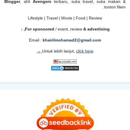
Blogger
, ahli
Avengers
terbaru, suka travel, suka makan &
tonton filem.
Lifestyle | Travel | Movie | Food | Review
For sponsored
/ event, review
& advertising,
↓
Email :
khairilmohamad2@gmail.com
Untuk lebih lanjut,
click here →