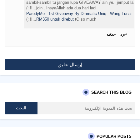
sambil-sambil tu jangan lupa GIVEAWAY ain ye.. jemput la
join.. InsyaAllah ada dua hari lagi...!! :)
ParodyMe : 1st Giveaway By Dramatic Uniq.. Wang Tunai
RM350 untuk direbut
tQ so much...!! :)
رد
حذف
إرسال تعليق
SEARCH THIS BLOG
POPULAR POSTS