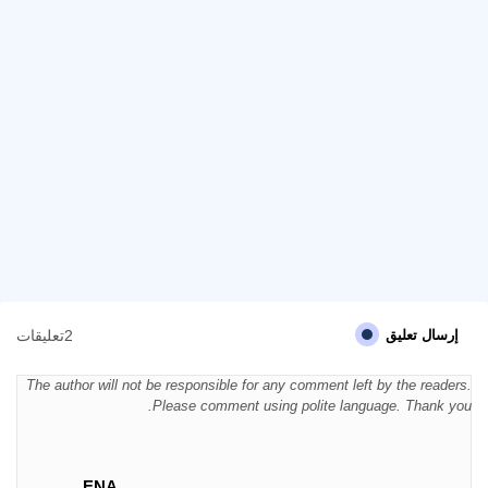
2تعليقات
إرسال تعليق
The author will not be responsible for any comment left by the readers.
Please comment using polite language. Thank you.
ENA