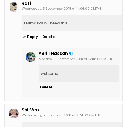
Razf
Wednesday, 5 September 2018 at 14:06:00 GMT+8
terima kasih. i need this
Reply
Delete
Aerill Hassan
Monday, 10 September 2018 at 14:18:00 GMT+8
welcome
Delete
ShirVen
Wednesday, 5 September 2018 at 21:51:00 GMT+8