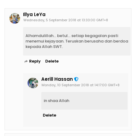
Illya LeYa
Wednesday, 5 September 2018 at 13:33:00 GMT+8
Alhamdulillah... betul... setiap kegagalan pasti
menemui kejayaan. Teruskan berusaha dan berdoa
kepada Allah SWT.
Reply
Delete
Aerill Hassan
Monday, 10 September 2018 at 14:17:00 GMT+8
in shaa Allah
Delete