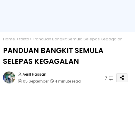
Home
fakta
Panduan Bangkit Semula Selepas Kegagalan
PANDUAN BANGKIT SEMULA
SELEPAS KEGAGALAN
Aerill Hassan
7
05 September
4 minute read