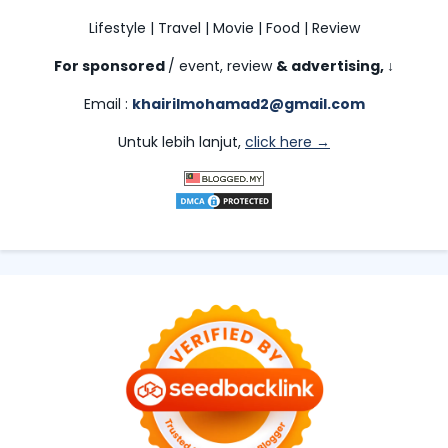
Lifestyle | Travel | Movie | Food | Review
For sponsored
/ event, review
& advertising,
↓
Email :
khairilmohamad2@gmail.com
Untuk lebih lanjut,
click here →