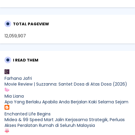
TOTAL PAGEVIEW
12,059,907
I READ THEM
Farhana Jafri
Movie Review | Suzzanna: Santet Dosa di Atas Dosa (2026)
Mia Liana
Apa Yang Berlaku Apabila Anda Berjalan Kaki Selama Sejam
Enchanted Life Begins
Midea & 99 Speed Mart Jalin Kerjasama Strategik, Perluas
Akses Peralatan Rumah di Seluruh Malaysia