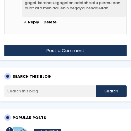
gagal. kerana kegagalan adalah satu permulaan
buat kita menjadi lebih berjaya inshaaAllah
Reply
Delete
Post a Comment
SEARCH THIS BLOG
POPULAR POSTS