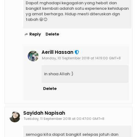
Dapat mghadapi kegagalan yang hebat dan
bangkit kembali adalah satu experience kehidupan
yg amat berharga. Hidup mesti diteruskan dgn
tabah 😁😊
Reply
Delete
Aerill Hassan
Monday, 10 September 2018 at 14:19:00 GMT+8
in shaa Allah :)
Delete
Sayidah Napisah
Tuesday, 11 September 2018 at 00:47:00 GMT+8
semoga kita dapat bangkit selepas jatuh dan