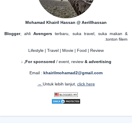
Mohamad Khairil Hassan @ Aerillhassan
Blogger
, ahli
Avengers
terbaru, suka travel, suka makan &
tonton filem.
Lifestyle | Travel | Movie | Food | Review
For sponsored
/ event, review
& advertising,
↓
Email :
khairilmohamad2@gmail.com
Untuk lebih lanjut,
click here →