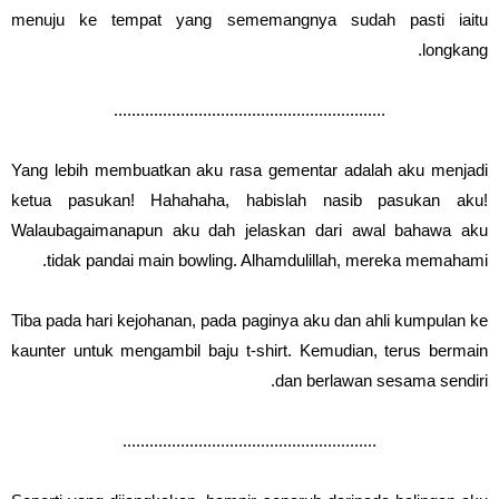
menuju ke tempat yang sememangnya sudah pasti iaitu
longkang.
.............................................................
Yang lebih membuatkan aku rasa gementar adalah aku menjadi
ketua pasukan! Hahahaha, habislah nasib pasukan aku!
Walaubagaimanapun aku dah jelaskan dari awal bahawa aku
tidak pandai main bowling. Alhamdulillah, mereka memahami.
Tiba pada hari kejohanan, pada paginya aku dan ahli kumpulan ke
kaunter untuk mengambil baju t-shirt. Kemudian, terus bermain
dan berlawan sesama sendiri.
.........................................................