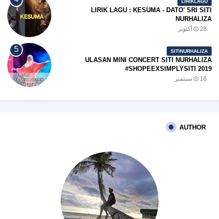
LIRIKLAGU
LIRIK LAGU : KESUMA - DATO' SRI SITI
NURHALIZA
28 أكتوبر
SITINURHALIZA
ULASAN MINI CONCERT SITI NURHALIZA
#SHOPEEXSIMPLYSITI 2019
16 سبتمبر
AUTHOR