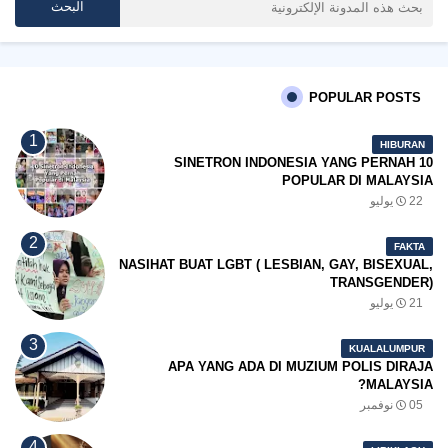
POPULAR POSTS
HIBURAN
10 SINETRON INDONESIA YANG PERNAH
POPULAR DI MALAYSIA
22 يوليو
FAKTA
NASIHAT BUAT LGBT ( LESBIAN, GAY, BISEXUAL,
TRANSGENDER)
21 يوليو
KUALALUMPUR
APA YANG ADA DI MUZIUM POLIS DIRAJA
MALAYSIA?
05 نوفمبر