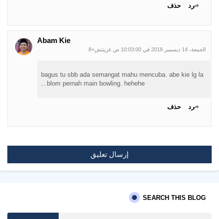
رد
حذف
Abam Kie
الجمعة، 14 ديسمبر 2018 في 10:03:00 ص غرينتش+8
bagus tu sbb ada semangat mahu mencuba. abe kie lg la
blom pernah main bowling. hehehe...
رد
حذف
إرسال تعليق
SEARCH THIS BLOG