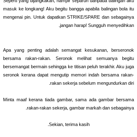
Seperti yang dijangkakan, hampir separuh daripada balingan aku
masuk ke longkang! Aku begitu bangga apabila balingan bola itu
mengenai pin. Untuk dapatkan STRIKE/SPARE dan sebagainya
jangan harap! Sungguh menyedihkan.
Apa yang penting adalah semangat kesukanan, berseronok
bersama rakan-rakan. Seronok melihat semuanya begitu
bersemangat bermain sehingga ke titisan peluh terakhir. Aku juga
seronok kerana dapat mengutip memori indah bersama rakan-
rakan sekerja sebelum mengundurkan diri.
Minta maaf kerana tiada gambar, sama ada gambar bersama
rakan-rakan sekerja, gambar markah dan sebagainya.
Sekian, terima kasih.