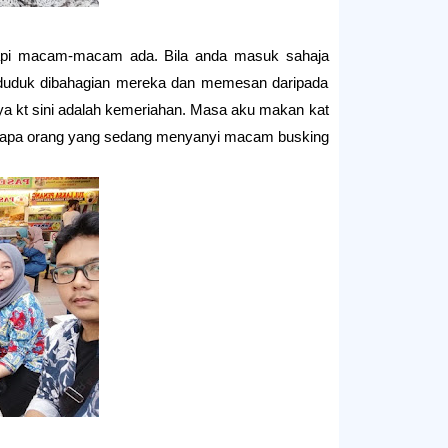
tapi macam-macam ada. Bila anda masuk sahaja
 duduk dibahagian mereka dan memesan daripada
a kt sini adalah kemeriahan. Masa aku makan kat
erapa orang yang sedang menyanyi macam busking.