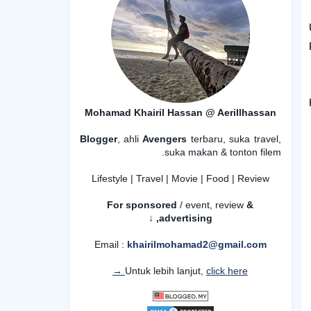
Mohamad Khairil Hassan @ Aerillhassan
Blogger
, ahli
Avengers
terbaru, suka travel,
suka makan & tonton filem.
Lifestyle | Travel | Movie | Food | Review
For sponsored
/ event, review
&
advertising,
↓
Email :
khairilmohamad2@gmail.com
Untuk lebih lanjut,
click here →