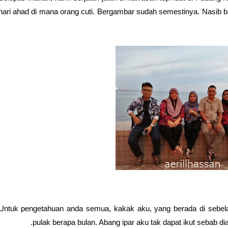
hari ahad di mana orang cuti. Bergambar sudah semestinya. Nasib b
Untuk pengetahuan anda semua, kakak aku, yang berada di sebe
pulak berapa bulan. Abang ipar aku tak dapat ikut sebab dia 