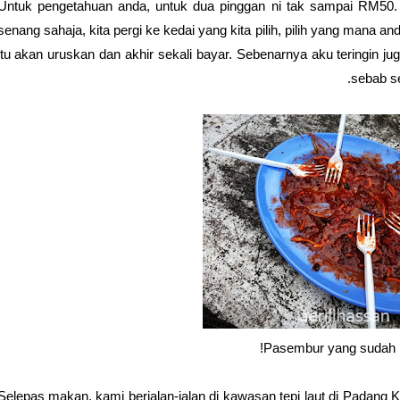
Untuk pengetahuan anda, untuk dua pinggan ni tak sampai RM50. 
senang sahaja, kita pergi ke kedai yang kita pilih, pilih yang mana 
itu akan uruskan dan akhir sekali bayar. Sebenarnya aku teringin 
sebab s
Pasembur yang sudah h
Selepas makan, kami berjalan-jalan di kawasan tepi laut di Padan