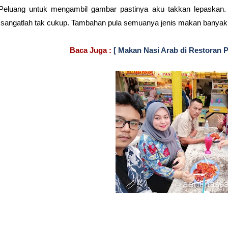
Peluang untuk mengambil gambar pastinya aku takkan lepaskan.
sangatlah tak cukup. Tambahan pula semuanya jenis makan banyak.
Baca Juga :
[
M
akan Nasi Arab di Restoran Pu