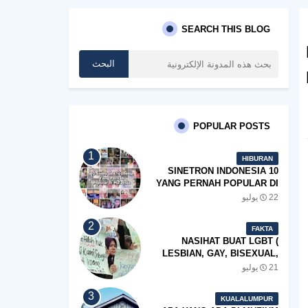
SEARCH THIS BLOG
POPULAR POSTS
HIBURAN
10 SINETRON INDONESIA
YANG PERNAH POPULAR DI
MALAYSIA
22 يوليو
FAKTA
NASIHAT BUAT LGBT (
LESBIAN, GAY, BISEXUAL,
TRANSGENDER)
21 يوليو
KUALALUMPUR