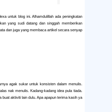
xa untuk blog ini. Alhamdulillah ada peningkatan
rakan yang sudi datang dan singgah memberikan
ata dan juga yang membaca artikel secara senyap.
narnya agak sukar untuk konsisten dalam menulis.
las nak menulis. Kadang-kadang idea pula tiada.
a buat aktiviti lain dulu. Apa apapun terima kasih ya.