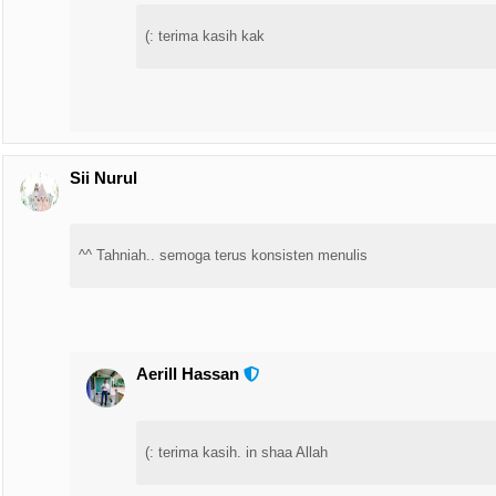
terima kasih kak :)
Sii Nurul
Tahniah.. semoga terus konsisten menulis ^^
Aerill Hassan
terima kasih. in shaa Allah :)