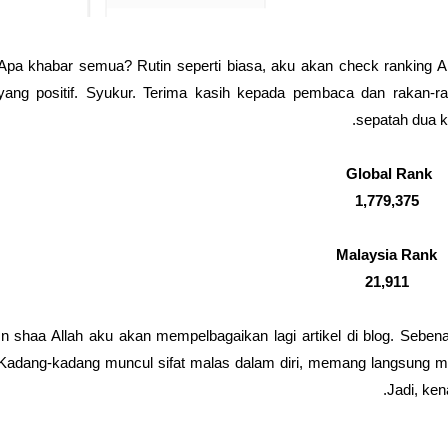
Apa khabar semua? Rutin seperti biasa, aku akan check ranking Ale
yang positif. Syukur. Terima kasih kepada pembaca dan rakan-
sepatah dua k
Global Rank
1,779,375
Malaysia Rank
21,911
In shaa Allah aku akan mempelbagaikan lagi artikel di blog. Sebe
Kadang-kadang muncul sifat malas dalam diri, memang langsung ma
Jadi, ken