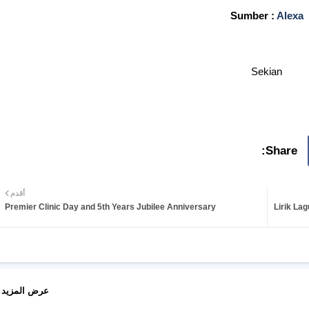
Sumber :
Alexa
Sekian
أقدم
Premier Clinic Day and 5th Years Jubilee Anniversary
Lirik Lag
عرض المزيد