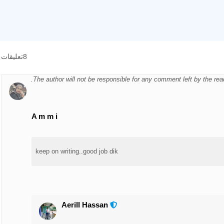
8تعليقات
The author will not be responsible for any comment left by the re
A m m i
keep on writing..good job dik
Aerill Hassan