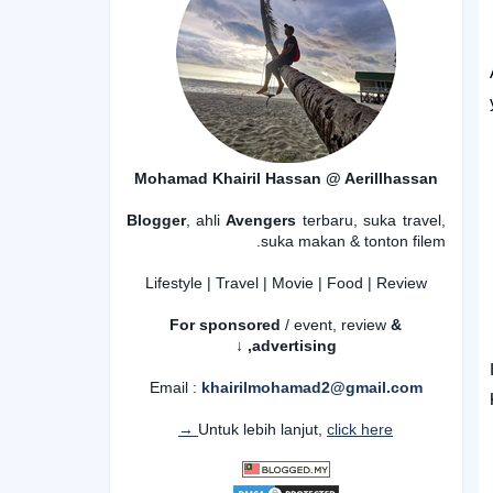
Mohamad Khairil Hassan @ Aerillhassan
Blogger
, ahli
Avengers
terbaru, suka travel,
suka makan & tonton filem.
Lifestyle | Travel | Movie | Food | Review
For sponsored
/ event, review
&
advertising,
↓
Email :
khairilmohamad2@gmail.com
Untuk lebih lanjut,
click here →