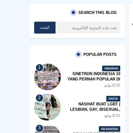
SEARCH THIS BLOG
POPULAR POSTS
HIBURAN
10 SINETRON INDONESIA
YANG PERNAH POPULAR DI
MALAYSIA
22 يوليو
FAKTA
NASIHAT BUAT LGBT (
LESBIAN, GAY, BISEXUAL,
TRANSGENDER)
21 يوليو
KESIHATAN