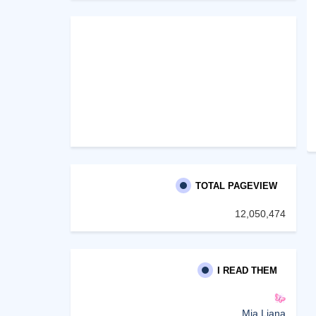
TOTAL PAGEVIEW
12,050,474
I READ THEM
Mia Liana