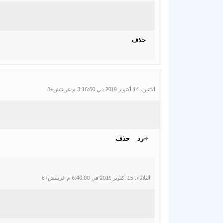
حذف
الاثنين، 14 أكتوبر 2019 في 3:16:00 م غرينتش+8
رد
حذف
الثلاثاء، 15 أكتوبر 2019 في 6:40:00 م غرينتش+8