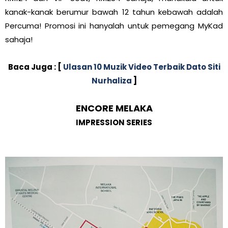
kanak-kanak berumur bawah 12 tahun kebawah adalah
Percuma! Promosi ini hanyalah untuk pemegang MyKad
sahaja!
Baca Juga : [
Ulasan 10 Muzik Video Terbaik Dato Siti
Nurhaliza
]
ENCORE MELAKA
IMPRESSION SERIES