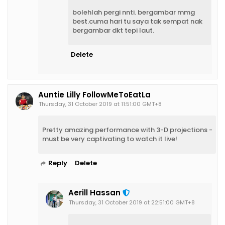
bolehlah pergi nnti. bergambar mmg
best.cuma hari tu saya tak sempat nak
bergambar dkt tepi laut.
Delete
Auntie Lilly FollowMeToEatLa
Thursday, 31 October 2019 at 11:51:00 GMT+8
Pretty amazing performance with 3-D projections -
must be very captivating to watch it live!
Reply
Delete
Aerill Hassan
Thursday, 31 October 2019 at 22:51:00 GMT+8