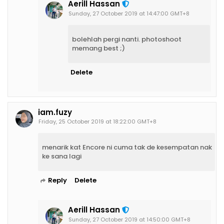
Aerill Hassan
Sunday, 27 October 2019 at 14:47:00 GMT+8
bolehlah pergi nanti. photoshoot
memang best ;)
Delete
iam.fuzy
Friday, 25 October 2019 at 18:22:00 GMT+8
menarik kat Encore ni cuma tak de kesempatan nak
ke sana lagi
Reply
Delete
Aerill Hassan
Sunday, 27 October 2019 at 14:50:00 GMT+8