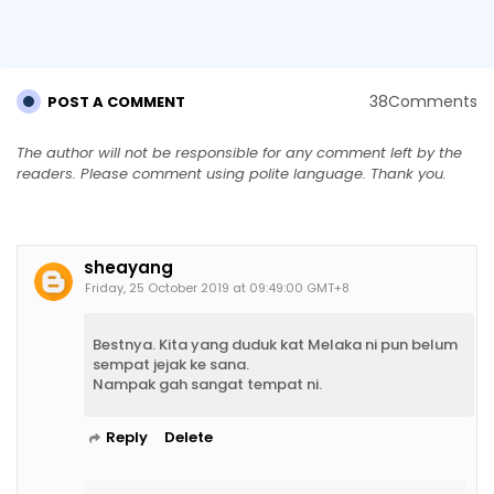
38Comments
POST A COMMENT
The author will not be responsible for any comment left by the
readers. Please comment using polite language. Thank you.
sheayang
Friday, 25 October 2019 at 09:49:00 GMT+8
Bestnya. Kita yang duduk kat Melaka ni pun belum
sempat jejak ke sana.
Nampak gah sangat tempat ni.
Reply
Delete