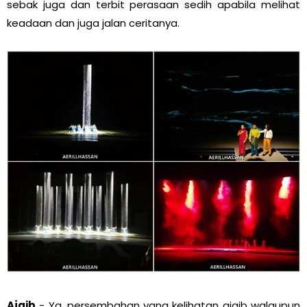
sebak juga dan terbit perasaan sedih apabila melihat
keadaan dan juga jalan ceritanya.
Ajaib
- Ya, persembahan yang kelihatan ajaib walaupun