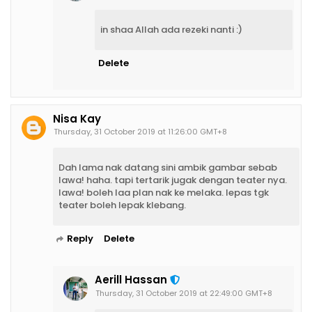
in shaa Allah ada rezeki nanti :)
Delete
Nisa Kay
Thursday, 31 October 2019 at 11:26:00 GMT+8
Dah lama nak datang sini ambik gambar sebab
lawa! haha. tapi tertarik jugak dengan teater nya.
lawa! boleh laa plan nak ke melaka. lepas tgk
teater boleh lepak klebang.
Reply
Delete
Aerill Hassan
Thursday, 31 October 2019 at 22:49:00 GMT+8