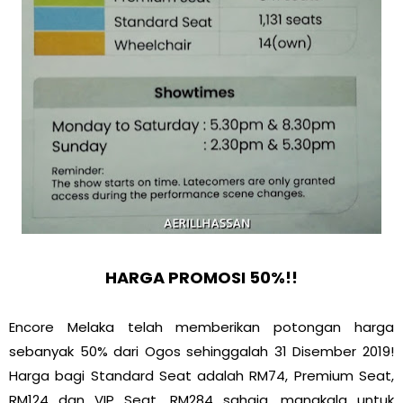
HARGA PROMOSI 50%!!
Encore Melaka telah memberikan potongan harga
sebanyak 50% dari Ogos sehinggalah 31 Disember 2019!
Harga bagi Standard Seat adalah RM74, Premium Seat,
RM124 dan VIP Seat, RM284 sahaja, manakala untuk