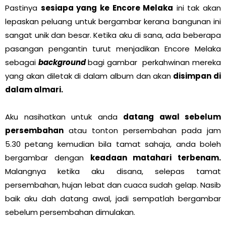
Pastinya
sesiapa yang ke Encore Melaka
ini tak akan
lepaskan peluang untuk bergambar kerana bangunan ini
sangat unik dan besar. Ketika aku di sana, ada beberapa
pasangan pengantin turut menjadikan Encore Melaka
sebagai
background
bagi gambar perkahwinan mereka
yang akan diletak di dalam album dan akan
disimpan di
dalam almari.
Aku nasihatkan untuk anda
datang awal sebelum
persembahan
atau tonton persembahan pada jam
5.30 petang kemudian bila tamat sahaja, anda boleh
bergambar dengan
keadaan matahari terbenam.
Malangnya ketika aku disana, selepas tamat
persembahan, hujan lebat dan cuaca sudah gelap. Nasib
baik aku dah datang awal, jadi sempatlah bergambar
sebelum persembahan dimulakan.