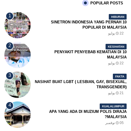
POPULAR POSTS
HIBURAN
10 SINETRON INDONESIA YANG PERNAH
POPULAR DI MALAYSIA
22 يوليو
KESIHATAN
10 PENYAKIT PENYEBAB KEMATIAN DI
MALAYSIA
22 يوليو
FAKTA
NASIHAT BUAT LGBT ( LESBIAN, GAY, BISEXUAL,
TRANSGENDER)
21 يوليو
KUALALUMPUR
APA YANG ADA DI MUZIUM POLIS DIRAJA
MALAYSIA?
05 نوفمبر