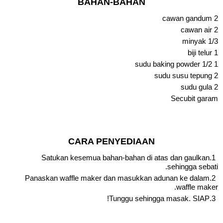
BAHAN-BAHAN
2 cawan gandum
2 cawan air
1/3 minyak
1 biji telur
1 1/2 sudu baking powder
2 sudu susu tepung
2 sudu gula
Secubit garam
CARA PENYEDIAAN
Satukan kesemua bahan-bahan di atas dan gaulkan
sehingga sebati.
Panaskan waffle maker dan masukkan adunan ke dalam
waffle maker.
Tunggu sehingga masak. SIAP!