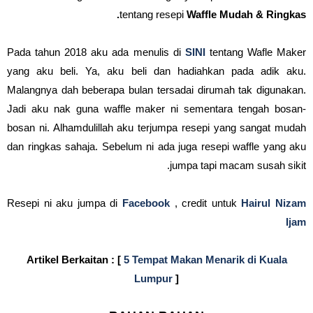
tentang resepi
Waffle Mudah & Ringkas.
Pada tahun 2018 aku ada menulis di
SINI
tentang Wafle Maker
yang aku beli. Ya, aku beli dan hadiahkan pada adik aku.
Malangnya dah beberapa bulan tersadai dirumah tak digunakan.
Jadi aku nak guna waffle maker ni sementara tengah bosan-
bosan ni. Alhamdulillah aku terjumpa resepi yang sangat mudah
dan ringkas sahaja. Sebelum ni ada juga resepi waffle yang aku
jumpa tapi macam susah sikit.
Resepi ni aku jumpa di
Facebook
, credit untuk
Hairul Nizam
Ijam
Artikel Berkaitan : [
5 Tempat Makan Menarik di Kuala
Lumpur
]