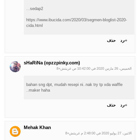
sedap2...
https://www.ibucida.com/2020/03/segmen-bloglist-2020-
cida.html
رد
حذف
sHaRiNa (opzzpinky.com)
الخميس، 26 مارس 2020 في 10:42:00 ص غرينتش+8
bahan sng dpt, mudah resepi ni..nak try tp xda waffle
maker haha..
رد
حذف
Mehak Khan
الاثنين، 27 يوليو 2020 في 2:48:00 م غرينتش+8