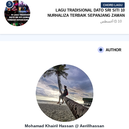
CHORD LAGU
10 LAGU TRADISIONAL DATO SRI SITI
NURHALIZA TERBAIK SEPANJANG ZAMAN
10 أغسطس
AUTHOR
Mohamad Khairil Hassan @ Aerillhassan