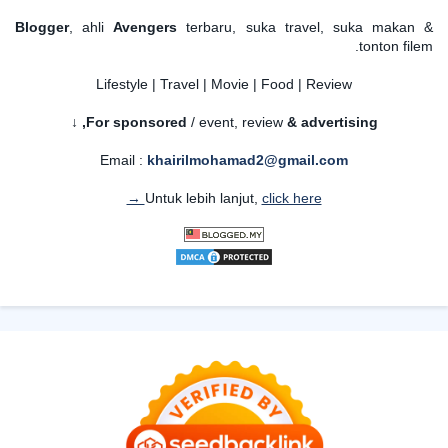
Blogger
, ahli
Avengers
terbaru, suka travel, suka makan &
tonton filem.
Lifestyle | Travel | Movie | Food | Review
For sponsored
/ event, review
& advertising,
↓
Email :
khairilmohamad2@gmail.com
Untuk lebih lanjut,
click here →