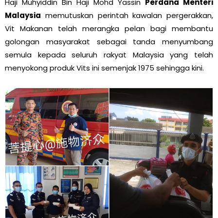
Haji Muhyiddin Bin Haji Mohd Yassin
Perdana Menteri
Malaysia
memutuskan perintah kawalan pergerakkan,
Vit Makanan telah merangka pelan bagi membantu
golongan masyarakat sebagai tanda menyumbang
semula kepada seluruh rakyat Malaysia yang telah
menyokong produk Vits ini semenjak 1975 sehingga kini.