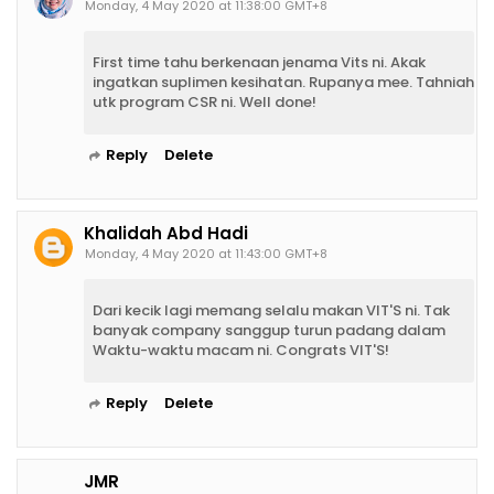
Monday, 4 May 2020 at 11:38:00 GMT+8
First time tahu berkenaan jenama Vits ni. Akak
ingatkan suplimen kesihatan. Rupanya mee. Tahniah
utk program CSR ni. Well done!
Reply
Delete
Khalidah Abd Hadi
Monday, 4 May 2020 at 11:43:00 GMT+8
Dari kecik lagi memang selalu makan VIT'S ni. Tak
banyak company sanggup turun padang dalam
Waktu-waktu macam ni. Congrats VIT'S!
Reply
Delete
JMR