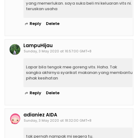
yang memerlukan. saya suka beli mi keluaran vits ni.
teruskan usaha
Reply
Delete
LampuHijau
Sunday, 3 May 2020 at 16:57:00 GMT+8
Lapar bila tengok mee goreng vits. Haha. Tak
sangka akhirnya syarikat makanan yang membantu
pihak kesihatan
Reply
Delete
adianiez AIDA
Sunday, 3 May 2020 at 18:32:00 GMT+8
tak pernah nampak mi segera tu.