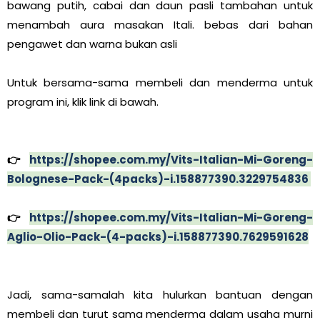
bawang putih, cabai dan daun pasli tambahan untuk
menambah aura masakan Itali. bebas dari bahan
pengawet dan warna bukan asli
Untuk bersama-sama membeli dan menderma untuk
program ini, klik link di bawah.
👉
https://shopee.com.my/Vits-Italian-Mi-Goreng-
Bolognese-Pack-(4packs)-i.158877390.3229754836
👉
https://shopee.com.my/Vits-Italian-Mi-Goreng-
Aglio-Olio-Pack-(4-packs)-i.158877390.7629591628
Jadi, sama-samalah kita hulurkan bantuan dengan
membeli dan turut sama menderma dalam usaha murni