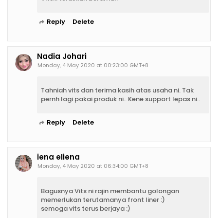
Reply
Delete
Nadia Johari
Monday, 4 May 2020 at 00:23:00 GMT+8
Tahniah vits dan terima kasih atas usaha ni. Tak
pernh lagi pakai produk ni.. Kene support lepas ni..
Reply
Delete
iena eliena
Monday, 4 May 2020 at 06:34:00 GMT+8
Bagusnya Vits ni rajin membantu golongan
memerlukan terutamanya front liner :)
semoga vits terus berjaya :)