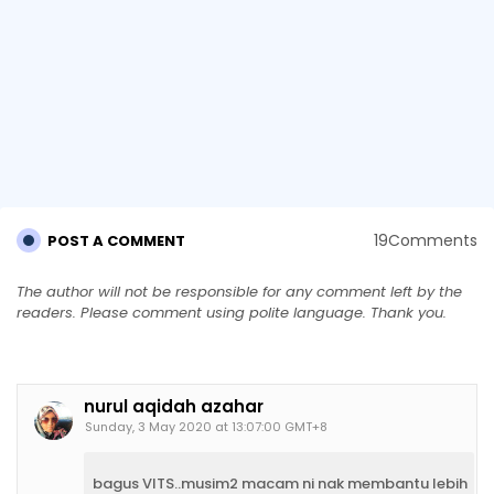
19Comments
POST A COMMENT
The author will not be responsible for any comment left by the
readers. Please comment using polite language. Thank you.
nurul aqidah azahar
Sunday, 3 May 2020 at 13:07:00 GMT+8
bagus VITS..musim2 macam ni nak membantu lebih