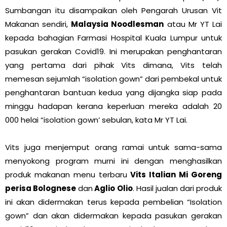
Sumbangan itu disampaikan oleh Pengarah Urusan Vit
Makanan sendiri,
Malaysia Noodlesman
atau Mr YT Lai
kepada bahagian Farmasi Hospital Kuala Lumpur untuk
pasukan gerakan Covid19. Ini merupakan penghantaran
yang pertama dari pihak Vits dimana, Vits telah
memesan sejumlah “isolation gown” dari pembekal untuk
penghantaran bantuan kedua yang dijangka siap pada
minggu hadapan kerana keperluan mereka adalah 20
000 helai “isolation gown’ sebulan, kata Mr YT Lai.
Vits juga menjemput orang ramai untuk sama-sama
menyokong program murni ini dengan menghasilkan
produk makanan menu terbaru
Vits Italian Mi Goreng
perisa Bolognese
dan
Aglio Olio
. Hasil jualan dari produk
ini akan didermakan terus kepada pembelian “Isolation
gown” dan akan didermakan kepada pasukan gerakan