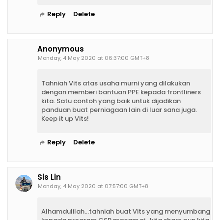
Reply
Delete
Anonymous
Monday, 4 May 2020 at 06:37:00 GMT+8
Tahniah Vits atas usaha murni yang dilakukan
dengan memberi bantuan PPE kepada frontliners
kita. Satu contoh yang baik untuk dijadikan
panduan buat perniagaan lain di luar sana juga.
Keep it up Vits!
Reply
Delete
Sis Lin
Monday, 4 May 2020 at 07:57:00 GMT+8
Alhamdulilah...tahniah buat Vits yang menyumbang