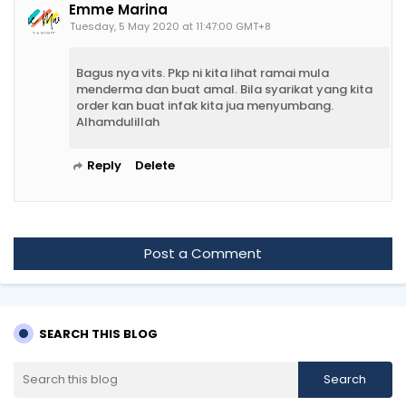
Emme Marina
Tuesday, 5 May 2020 at 11:47:00 GMT+8
Bagus nya vits. Pkp ni kita lihat ramai mula
menderma dan buat amal. Bila syarikat yang kita
order kan buat infak kita jua menyumbang.
Alhamdulillah
Reply
Delete
Post a Comment
SEARCH THIS BLOG