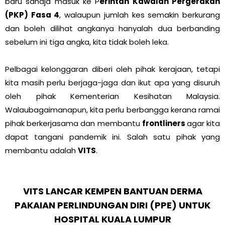
baru sahaja masuk ke P
erintah Kawalan Pergerakan
(PKP) Fasa 4
, walaupun jumlah kes semakin berkurang
dan boleh dilihat angkanya hanyalah dua berbanding
sebelum ini tiga angka, kita tidak boleh leka.
Pelbagai kelonggaran diberi oleh pihak kerajaan, tetapi
kita masih perlu berjaga-jaga dan ikut apa yang disuruh
oleh pihak Kementerian Kesihatan Malaysia.
Walaubagaimanapun, kita perlu berbangga kerana ramai
pihak berkerjasama dan membantu
frontliners
agar kita
dapat tangani pandemik ini. Salah satu pihak yang
membantu adalah
VITS
.
VITS LANCAR KEMPEN BANTUAN DERMA
PAKAIAN PERLINDUNGAN DIRI (PPE) UNTUK
HOSPITAL KUALA LUMPUR