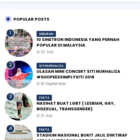
POPULAR POSTS
HIBURAN
10 SINETRON INDONESIA YANG PERNAH
POPULAR DI MALAYSIA
22 July
SITINURHALIZA
ULASAN MINI CONCERT SITI NURHALIZA
#SHOPEEXSIMPLYSITI 2019
16 September
FAKTA
NASIHAT BUAT LGBT ( LESBIAN, GAY,
BISEXUAL, TRANSGENDER)
21 July
FAKTA
STADIUM NASIONAL BUKIT JALIL DIIKTIRAF