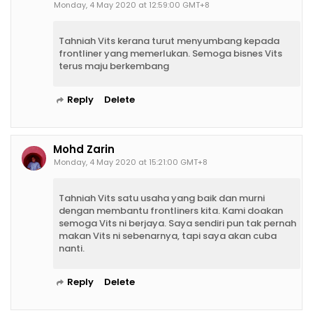
Monday, 4 May 2020 at 12:59:00 GMT+8
Tahniah Vits kerana turut menyumbang kepada
frontliner yang memerlukan. Semoga bisnes Vits
terus maju berkembang
Reply
Delete
Mohd Zarin
Monday, 4 May 2020 at 15:21:00 GMT+8
Tahniah Vits satu usaha yang baik dan murni
dengan membantu frontliners kita. Kami doakan
semoga Vits ni berjaya. Saya sendiri pun tak pernah
makan Vits ni sebenarnya, tapi saya akan cuba
nanti.
Reply
Delete