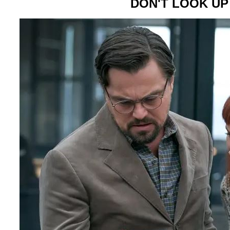
DON'T LOOK UP 