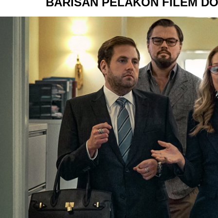
BARISAN PELAKON FILEM DON