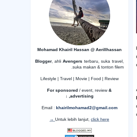
Mohamad Khairil Hassan @ Aerillhassan
Blogger
, ahli
Avengers
terbaru, suka travel,
suka makan & tonton filem.
Lifestyle | Travel | Movie | Food | Review
For sponsored
/ event, review
&
advertising,
↓
Email :
khairilmohamad2@gmail.com
Untuk lebih lanjut,
click here →