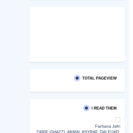
TOTAL PAGEVIEW
I READ THEM
Farhana Jafri
ZARIF GHAZZI, AKMAL ASYRAF, DAI FUAD,