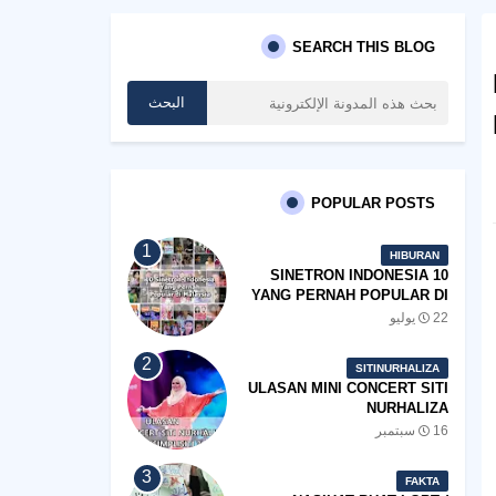
SEARCH THIS BLOG
POPULAR POSTS
HIBURAN
10 SINETRON INDONESIA
YANG PERNAH POPULAR DI
MALAYSIA
22 يوليو
SITINURHALIZA
ULASAN MINI CONCERT SITI
NURHALIZA
#SHOPEEXSIMPLYSITI 2019
16 سبتمبر
FAKTA