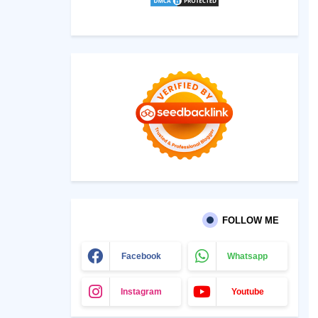
FOLLOW ME
Facebook
Whatsapp
Instagram
Youtube