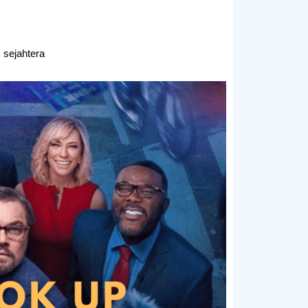
sejahtera