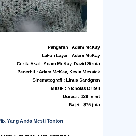
Pengarah : Adam McKay
Lakon Layar : Adam McKay
Cerita Asal : Adam McKay. David Sirota
Penerbit : Adam McKay, Kevin Messick
Sinematografi : Linus Sandgren
Muzik : Nicholas Britell
Durasi : 138 minit
Bajet : $75 juta
tflix Yang Anda Mesti Tonton