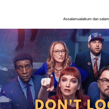
Assalamualaikum dan salam 