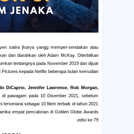
yen satira [karya yangg memper-sendakan atau
bitkan dan diarahkan oleh Adam McKay. Diterbitkan
iumumkan tentangnya pada November 2019 dan dijual
 Pictures kepada Netflix beberapa bulan kemudian.
o DiCaprio, Jennifer Lawrence, Rob Morgan,
had di pawagam pada 10 Disember 2021, sebelum
 tersenarai sebagai 10 filem terbaik di tahun 2021
enerika empat pencalonan di Golden Globe Awards
edisi ke 79.