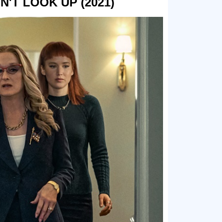
'T LOOK UP (2021)