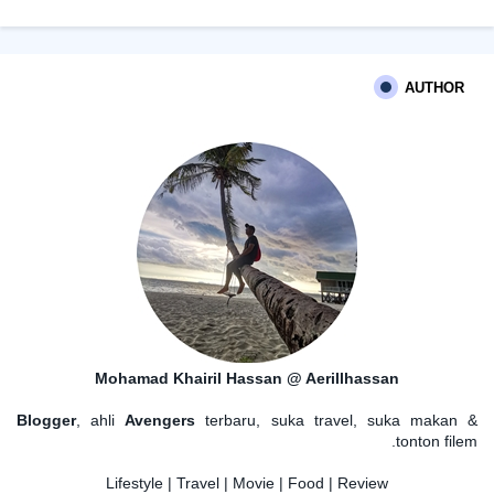
AUTHOR
Mohamad Khairil Hassan @ Aerillhassan
Blogger
, ahli
Avengers
terbaru, suka travel, suka makan &
tonton filem.
Lifestyle | Travel | Movie | Food | Review