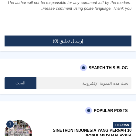
The author will not be responsible for any comment left by the readers.
Please comment using polite language. Thank you.
إرسال تعليق (0)
SEARCH THIS BLOG
POPULAR POSTS
HIBURAN
10 SINETRON INDONESIA YANG PERNAH
POPULAR DI MALAYSIA