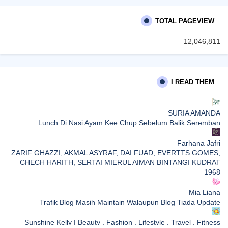
TOTAL PAGEVIEW
12,046,811
I READ THEM
SURIA AMANDA
Lunch Di Nasi Ayam Kee Chup Sebelum Balik Seremban
Farhana Jafri
ZARIF GHAZZI, AKMAL ASYRAF, DAI FUAD, EVERTTS GOMES,
CHECH HARITH, SERTAI MIERUL AIMAN BINTANGI KUDRAT
1968
Mia Liana
Trafik Blog Masih Maintain Walaupun Blog Tiada Update
Sunshine Kelly | Beauty . Fashion . Lifestyle . Travel . Fitness