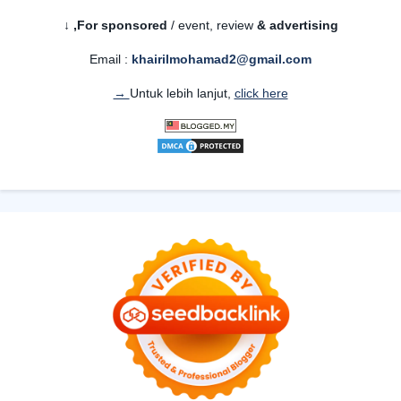
For sponsored
/ event, review
& advertising,
↓
Email :
khairilmohamad2@gmail.com
Untuk lebih lanjut,
click here →