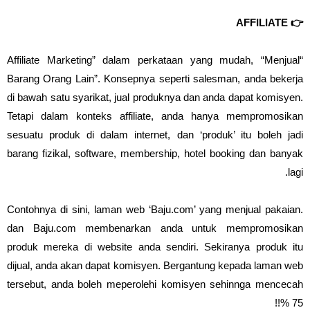
👉 AFFILIATE
“Affiliate Marketing” dalam perkataan yang mudah, “Menjual
Barang Orang Lain”. Konsepnya seperti salesman, anda bekerja
di bawah satu syarikat, jual produknya dan anda dapat komisyen.
Tetapi dalam konteks affiliate, anda hanya mempromosikan
sesuatu produk di dalam internet, dan ‘produk’ itu boleh jadi
barang fizikal, software, membership, hotel booking dan banyak
lagi.
Contohnya di sini, laman web ‘Baju.com’ yang menjual pakaian.
dan Baju.com membenarkan anda untuk mempromosikan
produk mereka di website anda sendiri. Sekiranya produk itu
dijual, anda akan dapat komisyen. Bergantung kepada laman web
tersebut, anda boleh meperolehi komisyen sehinnga mencecah
75 %!!