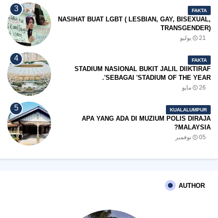
FAKTA
NASIHAT BUAT LGBT ( LESBIAN, GAY, BISEXUAL,
TRANSGENDER)
21 يوليو
FAKTA
STADIUM NASIONAL BUKIT JALIL DIIKTIRAF
SEBAGAI 'STADIUM OF THE YEAR'.
26 مايو
KUALALUMPUR
APA YANG ADA DI MUZIUM POLIS DIRAJA
MALAYSIA?
05 نوفمبر
AUTHOR