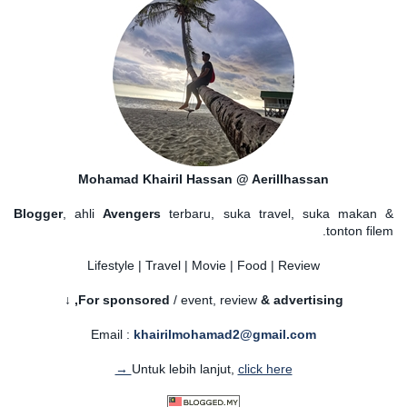
Mohamad Khairil Hassan @ Aerillhassan
Blogger
, ahli
Avengers
terbaru, suka travel, suka makan &
tonton filem.
Lifestyle | Travel | Movie | Food | Review
For sponsored
/ event, review
& advertising,
↓
Email :
khairilmohamad2@gmail.com
Untuk lebih lanjut,
click here →