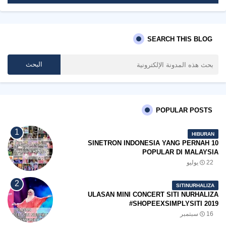
SEARCH THIS BLOG
POPULAR POSTS
HIBURAN
10 SINETRON INDONESIA YANG PERNAH
POPULAR DI MALAYSIA
22 يوليو
SITINURHALIZA
ULASAN MINI CONCERT SITI NURHALIZA
#SHOPEEXSIMPLYSITI 2019
16 سبتمبر