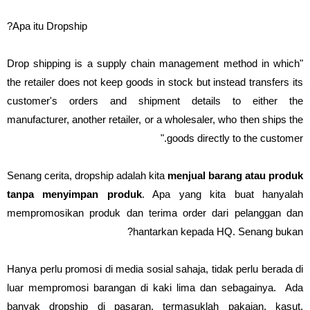
Apa itu Dropship?
"Drop shipping is a supply chain management method in which
the retailer does not keep goods in stock but instead transfers its
customer's orders and shipment details to either the
manufacturer, another retailer, or a wholesaler, who then ships the
goods directly to the customer."
Senang cerita, dropship adalah kita
menjual barang atau produk
tanpa menyimpan produk
. Apa yang kita buat hanyalah
mempromosikan produk dan terima order dari pelanggan dan
hantarkan kepada HQ. Senang bukan?
Hanya perlu promosi di media sosial sahaja, tidak perlu berada di
luar mempromosi barangan di kaki lima dan sebagainya. Ada
banyak dropship di pasaran, termasuklah pakaian, kasut,