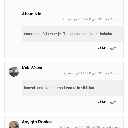
Abam Kie
الأحد، 3 مايو 2020 في 6:53:00 م غرينتش+8
cuma buat Adsense je. Tu pun boleh ciput je..huhuhu
رد
حذف
Kak Wawa
الأحد، 3 مايو 2020 في 11:11:00 م غرينتش+8
banyak cara kan, cuma kena rajin sikit laa
رد
حذف
Asyiqin Roslee
الاثنين، 4 مايو 2020 في 12:18:00 ص غرينتش+8