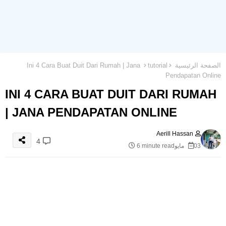
الصفحة الرئيسية
tutorial
Ini 4 Cara Buat Duit Dari Rumah | Jana
Pendapatan Online
INI 4 CARA BUAT DUIT DARI RUMAH
| JANA PENDAPATAN ONLINE
Aerill Hassan
4
03 مايو
6 minute read