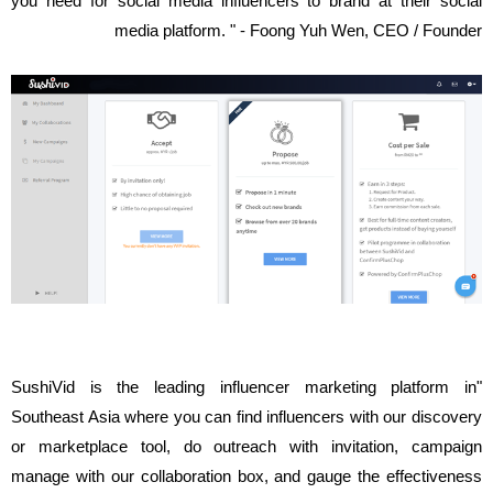
you need for social media influencers to brand at their social
media platform. " - Foong Yuh Wen, CEO / Founder
"SushiVid is the leading influencer marketing platform in
Southeast Asia where you can find influencers with our discovery
or marketplace tool, do outreach with invitation, campaign
manage with our collaboration box, and gauge the effectiveness