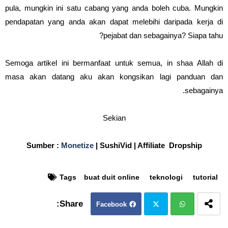
pula, mungkin ini satu cabang yang anda boleh cuba. Mungkin
pendapatan yang anda akan dapat melebihi daripada kerja di
pejabat dan sebagainya? Siapa tahu?
Semoga artikel ini bermanfaat untuk semua, in shaa Allah di
masa akan datang aku akan kongsikan lagi panduan dan
sebagainya.
Sekian
Sumber :
Monetize
| SushiVid | Affiliate Dropship
Tags
buat duit online
teknologi
tutorial
Facebook
Twit
Wh