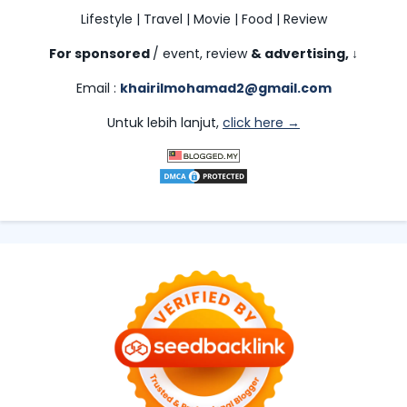
Lifestyle | Travel | Movie | Food | Review
For sponsored
/ event, review
& advertising,
↓
Email :
khairilmohamad2@gmail.com
Untuk lebih lanjut,
click here →