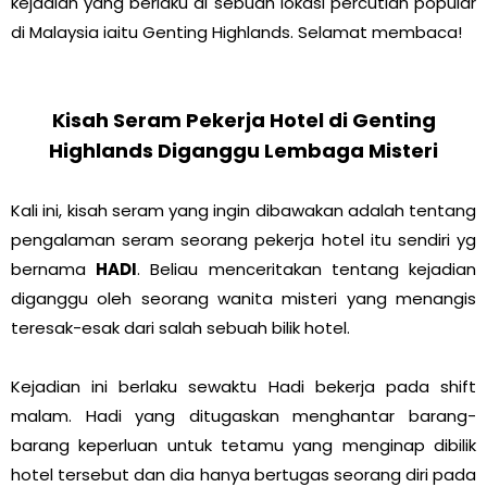
kejadian yang berlaku di sebuah lokasi percutian popular
di Malaysia iaitu Genting Highlands. Selamat membaca!
Kisah Seram Pekerja Hotel di Genting
Highlands Diganggu Lembaga Misteri
Kali ini, kisah seram yang ingin dibawakan adalah tentang
pengalaman seram seorang pekerja hotel itu sendiri yg
bernama
HADI
. Beliau menceritakan tentang kejadian
diganggu oleh seorang wanita misteri yang menangis
teresak-esak dari salah sebuah bilik hotel.
Kejadian ini berlaku sewaktu Hadi bekerja pada shift
malam. Hadi yang ditugaskan menghantar barang-
barang keperluan untuk tetamu yang menginap dibilik
hotel tersebut dan dia hanya bertugas seorang diri pada