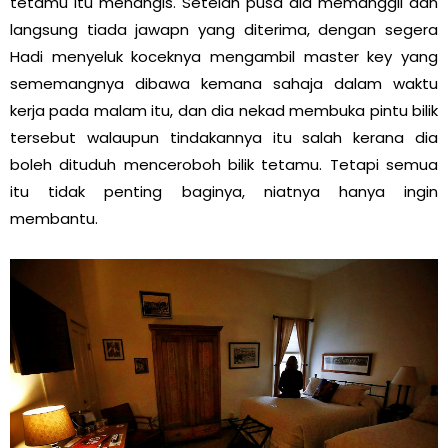
tetamu itu menangis. Setelah pusa dia memanggil dan
langsung tiada jawapn yang diterima, dengan segera
Hadi menyeluk koceknya mengambil master key yang
sememangnya dibawa kemana sahaja dalam waktu
kerja pada malam itu, dan dia nekad membuka pintu bilik
tersebut walaupun tindakannya itu salah kerana dia
boleh dituduh menceroboh bilik tetamu. Tetapi semua
itu tidak penting baginya, niatnya hanya ingin
membantu.