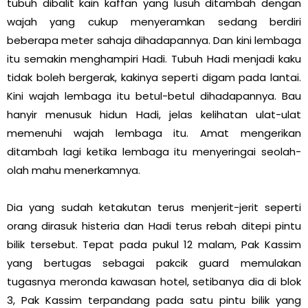
tubuh dibalit kain kaffan yang lusuh ditambah dengan
wajah yang cukup menyeramkan sedang berdiri
beberapa meter sahaja dihadapannya. Dan kini lembaga
itu semakin menghampiri Hadi. Tubuh Hadi menjadi kaku
tidak boleh bergerak, kakinya seperti digam pada lantai.
Kini wajah lembaga itu betul-betul dihadapannya. Bau
hanyir menusuk hidun Hadi, jelas kelihatan ulat-ulat
memenuhi wajah lembaga itu. Amat mengerikan
ditambah lagi ketika lembaga itu menyeringai seolah-
olah mahu menerkamnya.
Dia yang sudah ketakutan terus menjerit-jerit seperti
orang dirasuk histeria dan Hadi terus rebah ditepi pintu
bilik tersebut. Tepat pada pukul 12 malam, Pak Kassim
yang bertugas sebagai pakcik guard memulakan
tugasnya meronda kawasan hotel, setibanya dia di blok
3, Pak Kassim terpandang pada satu pintu bilik yang