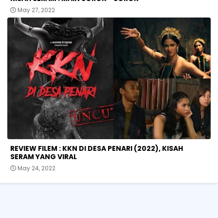
May 27, 2022
REVIEW FILEM : KKN DI DESA PENARI (2022), KISAH
SERAM YANG VIRAL
May 24, 2022