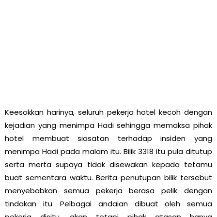
Keesokkan harinya, seluruh pekerja hotel kecoh dengan
kejadian yang menimpa Hadi sehingga memaksa pihak
hotel membuat siasatan terhadap insiden yang
menimpa Hadi pada malam itu. Bilik 3318 itu pula ditutup
serta merta supaya tidak disewakan kepada tetamu
buat sementara waktu. Berita penutupan bilik tersebut
menyebabkan semua pekerja berasa pelik dengan
tindakan itu. Pelbagai andaian dibuat oleh semua
pekerja disitu, akan tetapi pihak atasan hanya