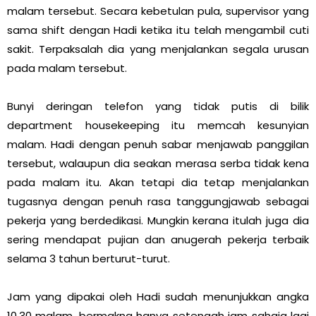
malam tersebut. Secara kebetulan pula, supervisor yang
sama shift dengan Hadi ketika itu telah mengambil cuti
sakit. Terpaksalah dia yang menjalankan segala urusan
pada malam tersebut.
Bunyi deringan telefon yang tidak putis di bilik
department housekeeping itu memcah kesunyian
malam. Hadi dengan penuh sabar menjawab panggilan
tersebut, walaupun dia seakan merasa serba tidak kena
pada malam itu. Akan tetapi dia tetap menjalankan
tugasnya dengan penuh rasa tanggungjawab sebagai
pekerja yang berdedikasi. Mungkin kerana itulah juga dia
sering mendapat pujian dan anugerah pekerja terbaik
selama 3 tahun berturut-turut.
Jam yang dipakai oleh Hadi sudah menunjukkan angka
10.30 malam, bermakna hanya setengah jam sahaja lagi