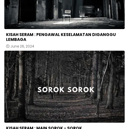
KISAH SERAM : PENGAWAL KESELAMATAN DIGANGGU
LEMBAGA
June 26, 2024
KISAH SERAM : MAIN SOROK - SOROK