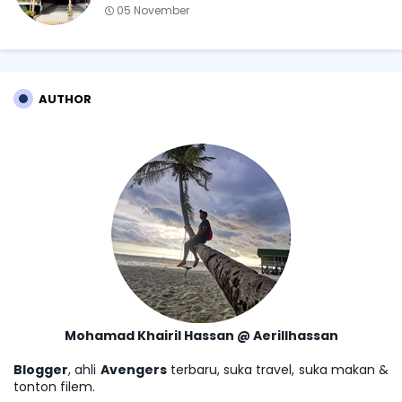
05 November
AUTHOR
Mohamad Khairil Hassan @ Aerillhassan
Blogger
, ahli
Avengers
terbaru, suka travel, suka makan &
tonton filem.