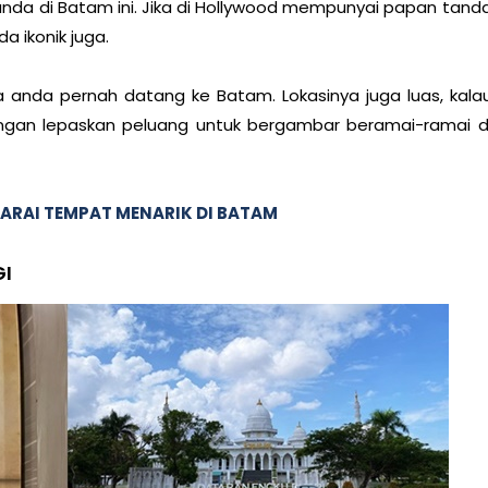
tanda di Batam ini. Jika di Hollywood mempunyai papan tand
a ikonik juga.
 anda pernah datang ke Batam. Lokasinya juga luas, kala
ngan lepaskan peluang untuk bergambar beramai-ramai d
ARAI TEMPAT MENARIK DI BATAM
GI