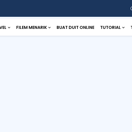
VEL
FILEM MENARIK
BUAT DUIT ONLINE
TUTORIAL