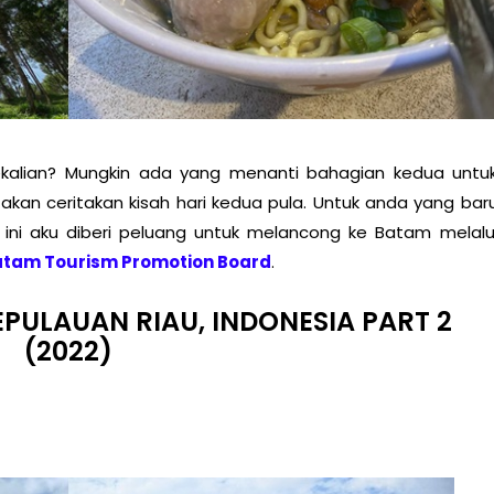
kalian? Mungkin ada yang menanti bahagian kedua untu
u akan ceritakan kisah hari kedua pula. Untuk anda yang bar
u ini aku diberi peluang untuk melancong ke Batam melalu
tam Tourism Promotion Board
.
PULAUAN RIAU, INDONESIA PART 2
(2022)