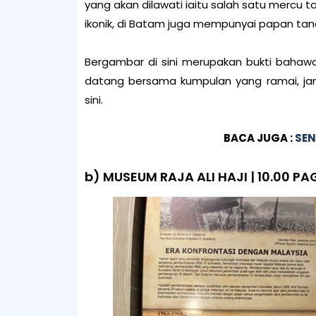
yang akan dilawati iaitu salah satu mercu 
ikonik, di Batam juga mempunyai papan tand
Bergambar di sini merupakan bukti bahawa
datang bersama kumpulan yang ramai, ja
sini.
BACA JUGA :
SEN
b) MUSEUM RAJA ALI HAJI | 10.00 PA