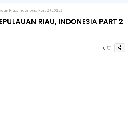
an Riau, Indonesia Part 2 (2022)
EPULAUAN RIAU, INDONESIA PART 2
0