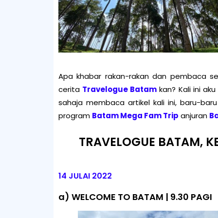
Apa khabar rakan-rakan dan pembaca se
cerita
Travelogue Batam
kan? Kali ini ak
sahaja membaca artikel kali ini, baru-bar
program
Batam Mega Fam Trip
anjuran
Ba
TRAVELOGUE BATAM, KE
14 JULAI 2022
a) WELCOME TO BATAM | 9.30 PAGI