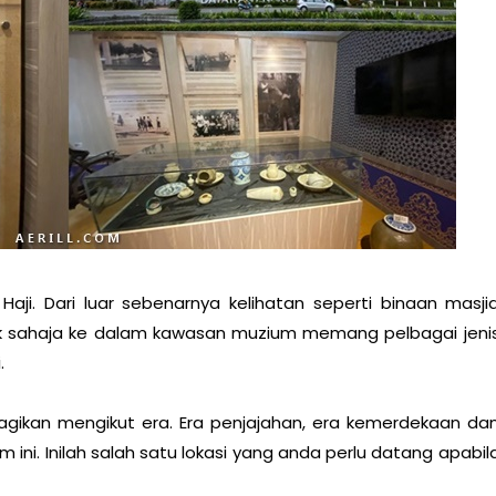
Haji. Dari luar sebenarnya kelihatan seperti binaan masji
k sahaja ke dalam kawasan muzium memang pelbagai jeni
.
agikan mengikut era. Era penjajahan, era kemerdekaan da
 ini. Inilah salah satu lokasi yang anda perlu datang apabil