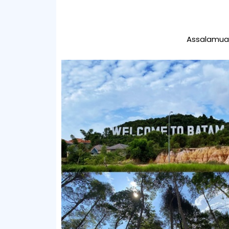
Assalamual