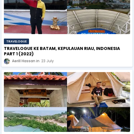
TRAVELOGUE
TRAVELOGUE KE BATAM, KEPULAUAN RIAU, INDONESIA
PART 1 (2022)
Aerill Hassan
23 July