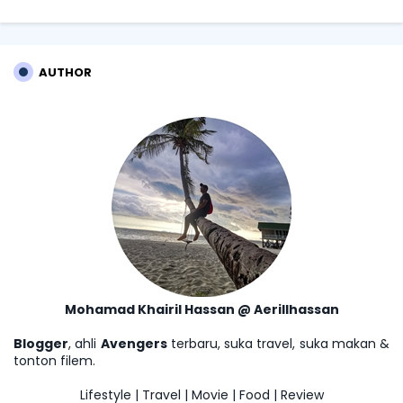
AUTHOR
Mohamad Khairil Hassan @ Aerillhassan
Blogger
, ahli
Avengers
terbaru, suka travel, suka makan &
tonton filem.
Lifestyle | Travel | Movie | Food | Review