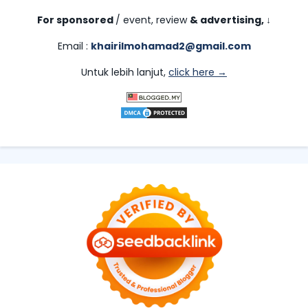
For sponsored
/ event, review
& advertising,
↓
Email :
khairilmohamad2@gmail.com
Untuk lebih lanjut,
click here →