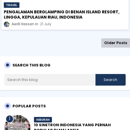
TRAVEL
PENGALAMAN BERGLAMPING DI BENAN ISLAND RESORT,
LINGGA, KEPULAUAN RIAU, INDONESIA
Aerill Hassan
21 July
Older Posts
SEARCH THIS BLOG
POPULAR POSTS
HIBURAN
10 SINETRON INDONESIA YANG PERNAH