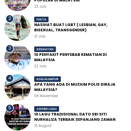
POPULAR DI MALAYSIA
22 July
FAKTA
NASIHAT BUAT LGBT ( LESBIAN, GAY,
BISEXUAL, TRANSGENDER)
21 July
KESIHATAN
10 PENYAKIT PENYEBAB KEMATIAN DI
MALAYSIA
22 July
KUALALUMPUR
APA YANG ADA DI MUZIUM POLIS DIRAJA
MALAYSIA?
05 November
CHORD LAGU
10 LAGU TRADISIONAL DATO SRI SITI
NURHALIZA TERBAIK SEPANJANG ZAMAN
10 August