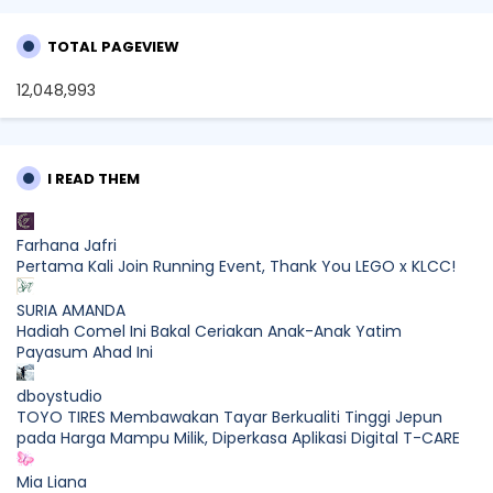
TOTAL PAGEVIEW
12,048,993
I READ THEM
Farhana Jafri
Pertama Kali Join Running Event, Thank You LEGO x KLCC!
SURIA AMANDA
Hadiah Comel Ini Bakal Ceriakan Anak-Anak Yatim
Payasum Ahad Ini
dboystudio
TOYO TIRES Membawakan Tayar Berkualiti Tinggi Jepun
pada Harga Mampu Milik, Diperkasa Aplikasi Digital T-CARE
Mia Liana