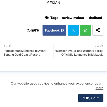
SEKIAN
Tags
review makan
thailand
Facebook
Twit
Wh
أحدث
أقدم
Pengalaman Menginap di Avani
Huawei Nova 11 and Watch 4 Series
ter
atsa
Sepang Gold Coast Resort
Officially Launched in Malaysia
pp
YOU MAY LIKE
عرض المزيد
Our website uses cookies to enhance your experience.
Learn
More
Ok, Go it!