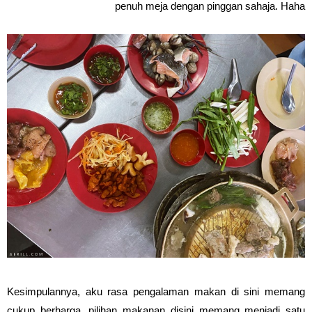
penuh meja dengan pinggan sahaja. Haha
Kesimpulannya, aku rasa pengalaman makan di sini memang
cukup berharga, pilihan makanan disini memang menjadi satu