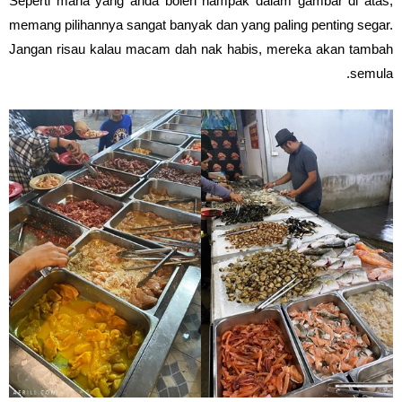
Seperti mana yang anda boleh nampak dalam gambar di atas,
memang pilihannya sangat banyak dan yang paling penting segar.
Jangan risau kalau macam dah nak habis, mereka akan tambah
semula.