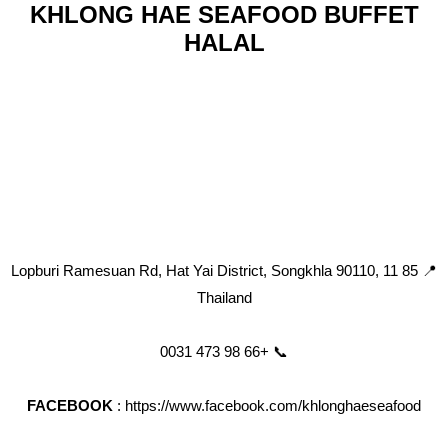
KHLONG HAE SEAFOOD BUFFET
HALAL
📍 85 11 Lopburi Ramesuan Rd, Hat Yai District, Songkhla 90110,
Thailand
📞 +66 98 473 0031
FACEBOOK
: https://www.facebook.com/khlonghaeseafood