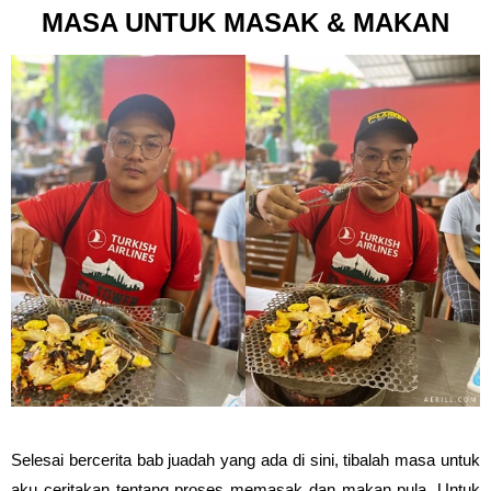
MASA UNTUK MASAK & MAKAN
Selesai bercerita bab juadah yang ada di sini, tibalah masa untuk
aku ceritakan tentang proses memasak dan makan pula. Untuk