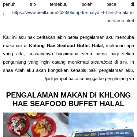
penuh trip tersebut, boleh baca di
;
https://www.aerill.com/2023/06/trip-ke-hatyai-4-hari-2-malam-
.
bersama.html
Kali ini aku nak ceritakan lebih
detail
pengalaman aku mencuba
makanan di
Khlong Hae Seafood Buffet Halal
, makanan apa
yang ada, suasananya bagaimana serta harga bagi setiap
pengunjung yang ingin datang menikmati
steamboat
di sini. In
shaa Allah aku akan kongsikan sehabis baik pengalaman aku,
jadi jemput baca sehingga ke penghujung ya!
PENGALAMAN MAKAN DI KHLONG
HAE SEAFOOD BUFFET HALAL