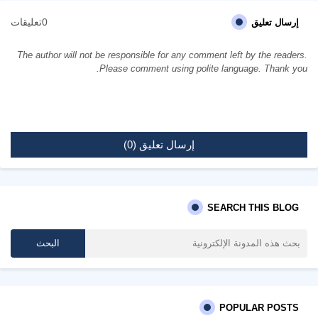
0تعليقات
إرسال تعليق
The author will not be responsible for any comment left by the readers.
Please comment using polite language. Thank you.
إرسال تعليق (0)
SEARCH THIS BLOG
POPULAR POSTS