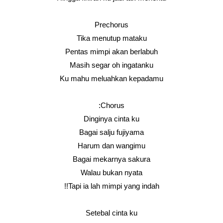
Prechorus
Tika menutup mataku
Pentas mimpi akan berlabuh
Masih segar oh ingatanku
Ku mahu meluahkan kepadamu
Chorus:
Dinginya cinta ku
Bagai salju fujiyama
Harum dan wangimu
Bagai mekarnya sakura
Walau bukan nyata
Tapi ia lah mimpi yang indah!!
Setebal cinta ku