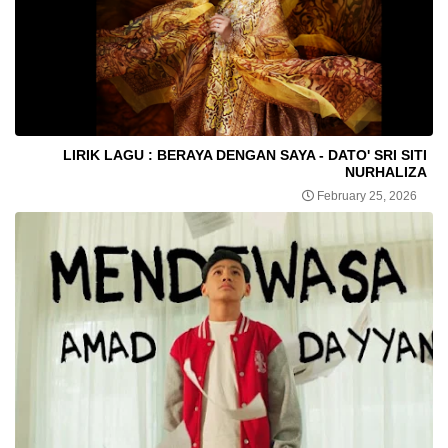
LIRIK LAGU : BERAYA DENGAN SAYA - DATO' SRI SITI
NURHALIZA
February 25, 2026