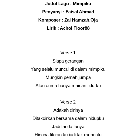
Judul Lagu : Mimpiku
Penyanyi : Faisal Ahmad
Komposer : Zai Hamzah,Oja
Lirik : Achoi Floor88
Verse 1
Siapa gerangan
Yang selalu muncul di dalam mimpiku
Mungkin pernah jumpa
Atau cuma hanya mainan tidurku
Verse 2
Adakah dirinya
Ditakdirkan bersama dalam hidupku
Jadi tanda tanya
Hingga fikiran ku jadi tak menentu