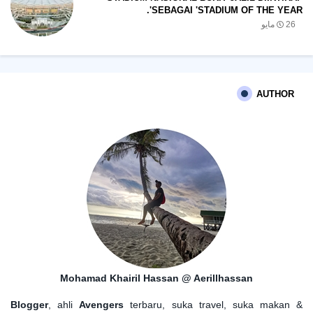
SEBAGAI 'STADIUM OF THE YEAR'.
26 مايو
AUTHOR
Mohamad Khairil Hassan @ Aerillhassan
Blogger
, ahli
Avengers
terbaru, suka travel, suka makan &