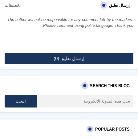
0تعليقات
إرسال تعليق
The author will not be responsible for any comment left by the readers.
Please comment using polite language. Thank you.
إرسال تعليق (0)
SEARCH THIS BLOG
POPULAR POSTS