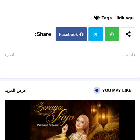
Tags
liriklagu
Facebook
Twit
Wh
أحدث
أقدم
ter
atsa
pp
YOU MAY LIKE
عرض المزيد