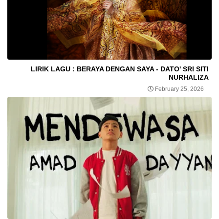
LIRIK LAGU : BERAYA DENGAN SAYA - DATO' SRI SITI
NURHALIZA
February 25, 2026