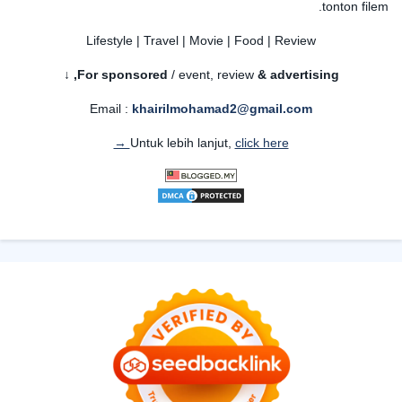
tonton filem.
Lifestyle | Travel | Movie | Food | Review
For sponsored
/ event, review
& advertising,
↓
Email :
khairilmohamad2@gmail.com
Untuk lebih lanjut,
click here →