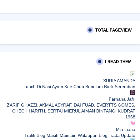
TOTAL PAGEVIEW
I READ THEM
SURIA AMANDA
Lunch Di Nasi Ayam Kee Chup Sebelum Balik Seremban
Farhana Jafri
ZARIF GHAZZI, AKMAL ASYRAF, DAI FUAD, EVERTTS GOMES,
CHECH HARITH, SERTAI MIERUL AIMAN BINTANGI KUDRAT
1968
Mia Liana
Trafik Blog Masih Maintain Walaupun Blog Tiada Update