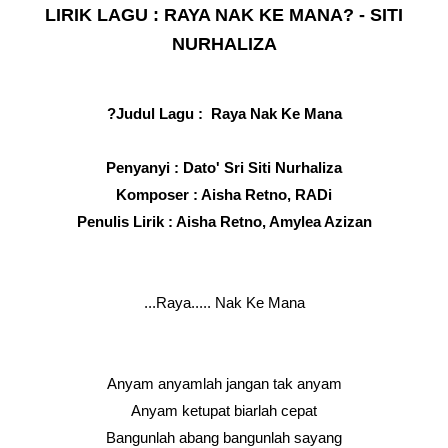
LIRIK LAGU : RAYA NAK KE MANA? - SITI
NURHALIZA
Judul Lagu : Raya Nak Ke Mana?
Penyanyi : Dato' Sri Siti Nurhaliza
Komposer : Aisha Retno, RADi
Penulis Lirik : Aisha Retno, Amylea Azizan
Raya..... Nak Ke Mana...
Anyam anyamlah jangan tak anyam
Anyam ketupat biarlah cepat
Bangunlah abang bangunlah sayang