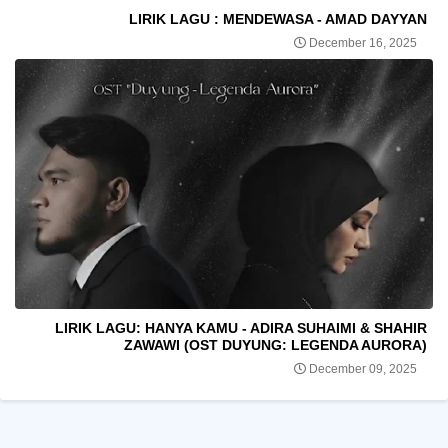
LIRIK LAGU : MENDEWASA - AMAD DAYYAN
December 16, 2025
LIRIK LAGU: HANYA KAMU - ADIRA SUHAIMI & SHAHIR
ZAWAWI (OST DUYUNG: LEGENDA AURORA)
December 09, 2025