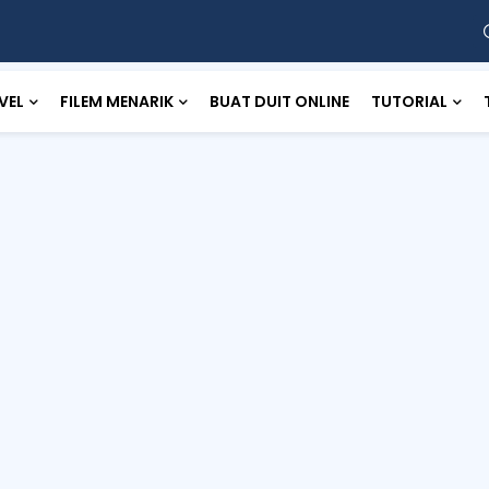
VEL
FILEM MENARIK
BUAT DUIT ONLINE
TUTORIAL