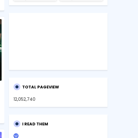
TOTAL PAGEVIEW
12,052,740
I READ THEM