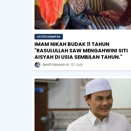
ASTROGEMPAK
IMAM NIKAH BUDAK 11 TAHUN
"RASULULLAH SAW MENGAHWINI SITI
AISYAH DI USIA SEMBILAN TAHUN."
Aerill Hassan
01 July