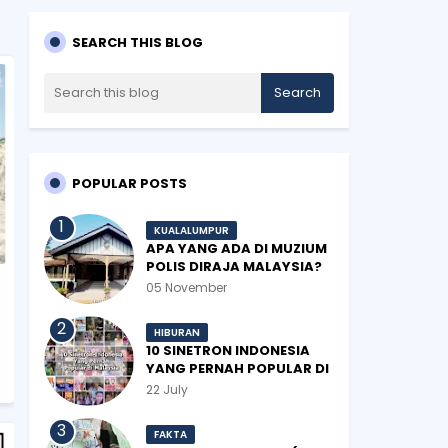
SEARCH THIS BLOG
POPULAR POSTS
KUALALUMPUR
APA YANG ADA DI MUZIUM
POLIS DIRAJA MALAYSIA?
05 November
HIBURAN
10 SINETRON INDONESIA
YANG PERNAH POPULAR DI
MALAYSIA
22 July
FAKTA