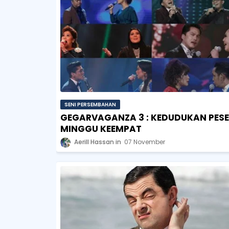
SENI PERSEMBAHAN
GEGARVAGANZA 3 : KEDUDUKAN PES
MINGGU KEEMPAT
Aerill Hassan
07 November