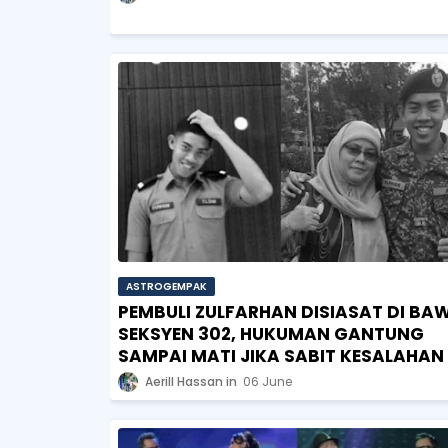
ASTROGEMPAK
PEMBULI ZULFARHAN DISIASAT DI BA
SEKSYEN 302, HUKUMAN GANTUNG
SAMPAI MATI JIKA SABIT KESALAHAN
Aerill Hassan
06 June