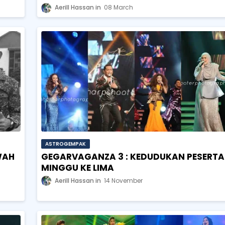
Aerill Hassan
08 March
ASTROGEMPAK
WAH
GEGARVAGANZA 3 : KEDUDUKAN PESERTA
MINGGU KE LIMA
Aerill Hassan
14 November