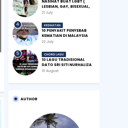
NASIHAT BUAT LGBT (
LESBIAN, GAY, BISEXUAL,
TRANSGENDER)
21 July
KESIHATAN
10 PENYAKIT PENYEBAB
KEMATIAN DI MALAYSIA
22 July
CHORD LAGU
10 LAGU TRADISIONAL
DATO SRI SITI NURHALIZA
TERBAIK SEPANJANG
10 August
ZAMAN
AUTHOR