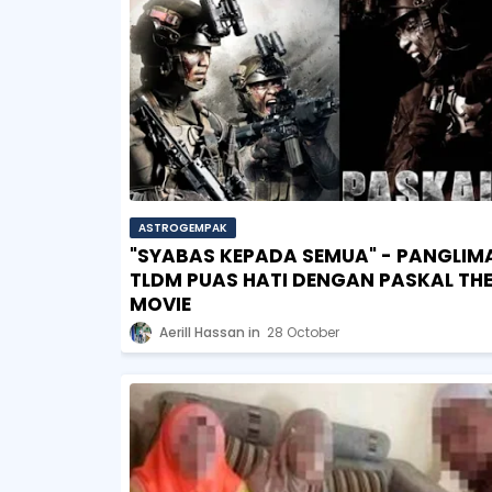
ASTROGEMPAK
"SYABAS KEPADA SEMUA" - PANGLIM
TLDM PUAS HATI DENGAN PASKAL TH
MOVIE
Aerill Hassan
28 October