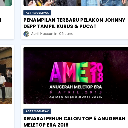
ASTROGEMPAK
N
PENAMPILAN TERBARU PELAKON JOHNNY
DEPP TAMPIL KURUS & PUCAT
Aerill Hassan
06 June
ASTROGEMPAK
SENARAI PENUH CALON TOP 5 ANUGERAH
MELETOP ERA 2018