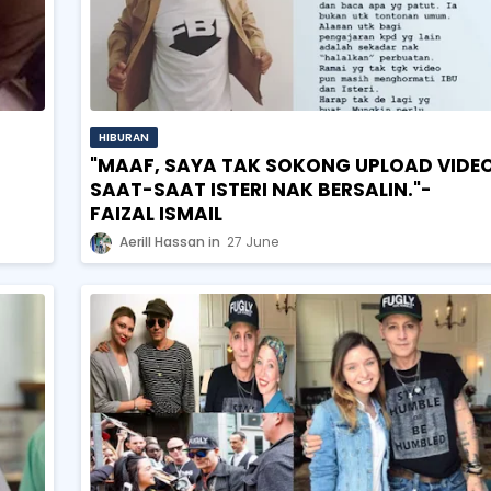
HIBURAN
"MAAF, SAYA TAK SOKONG UPLOAD VIDE
SAAT-SAAT ISTERI NAK BERSALIN."-
FAIZAL ISMAIL
Aerill Hassan
27 June