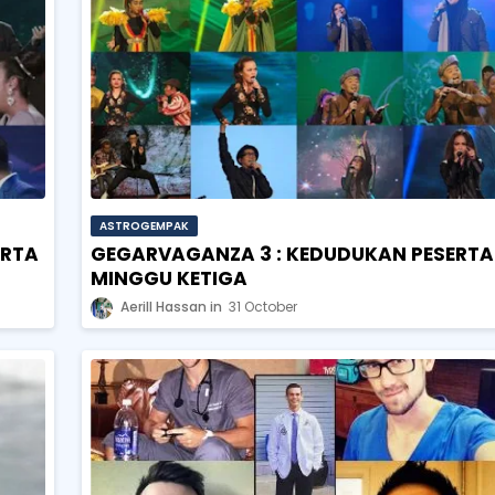
ASTROGEMPAK
ERTA
GEGARVAGANZA 3 : KEDUDUKAN PESERTA
MINGGU KETIGA
Aerill Hassan
31 October