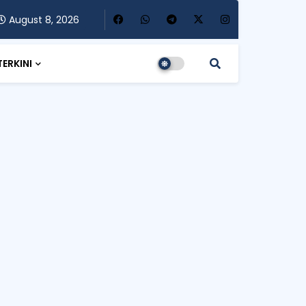
August 8, 2026
TERKINI