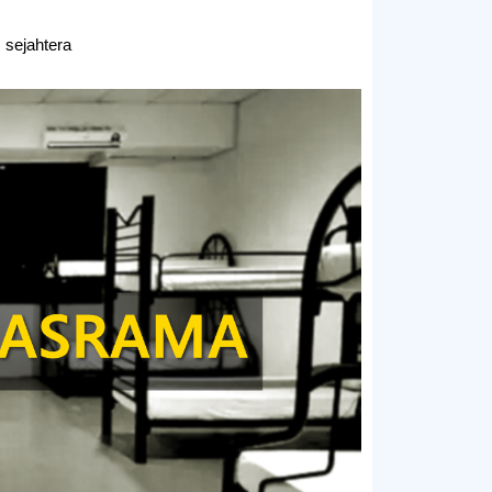
sejahtera