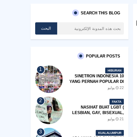
SEARCH THIS BLOG
POPULAR POSTS
HIBURAN
10 SINETRON INDONESIA
YANG PERNAH POPULAR DI
MALAYSIA
22 يوليو
FAKTA
NASIHAT BUAT LGBT (
LESBIAN, GAY, BISEXUAL,
TRANSGENDER)
21 يوليو
KUALALUMPUR