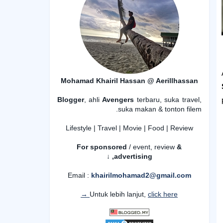
Mohamad Khairil Hassan @ Aerillhassan
Blogger
, ahli
Avengers
terbaru, suka travel,
suka makan & tonton filem.
Lifestyle | Travel | Movie | Food | Review
For sponsored
/ event, review
&
advertising,
↓
Email :
khairilmohamad2@gmail.com
Untuk lebih lanjut,
click here →