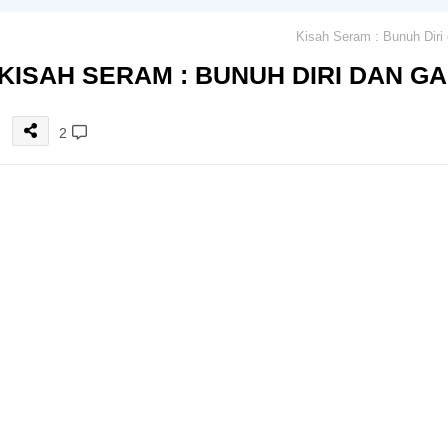
KISAH SERAM : BUNUH DIRI DAN G
2