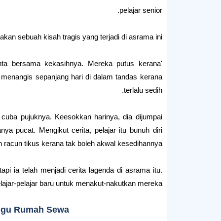
pelajar senior.
an sebuah kisah tragis yang terjadi di asrama ini.
inta bersama kekasihnya. Mereka putus kerana
an menangis sepanjang hari di dalam tandas kerana
terlalu sedih.
cuba pujuknya. Keesokkan harinya, dia dijumpai
a pucat. Mengikut cerita, pelajar itu bunuh diri
racun tikus kerana tak boleh akwal kesedihannya.'
 tapi ia telah menjadi cerita lagenda di asrama itu.
lajar-pelajar baru untuk menakut-nakutkan mereka.
ggu Rumah Sewa