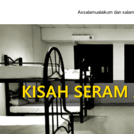
Assalamualaikum dan salam 