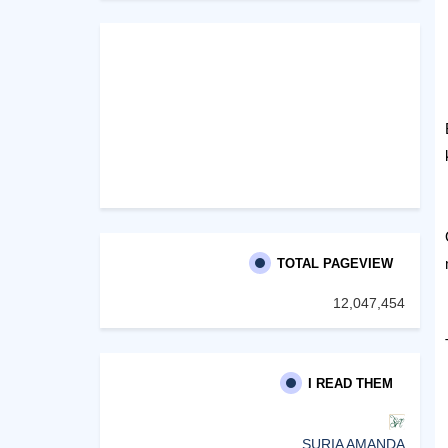
TOTAL PAGEVIEW
12,047,454
I READ THEM
SURIA AMANDA