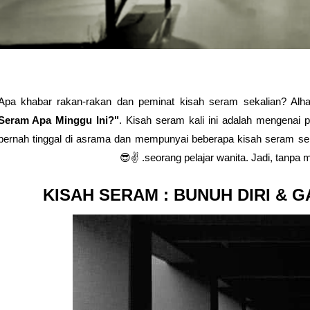
Apa khabar rakan-rakan dan peminat kisah seram sekalian? Alh
Seram Apa Minggu Ini?"
. Kisah seram kali ini adalah mengenai p
pernah tinggal di asrama dan mempunyai beberapa kisah seram sendi
seorang pelajar wanita. Jadi, tanpa me
KISAH SERAM : BUNUH DIRI & 