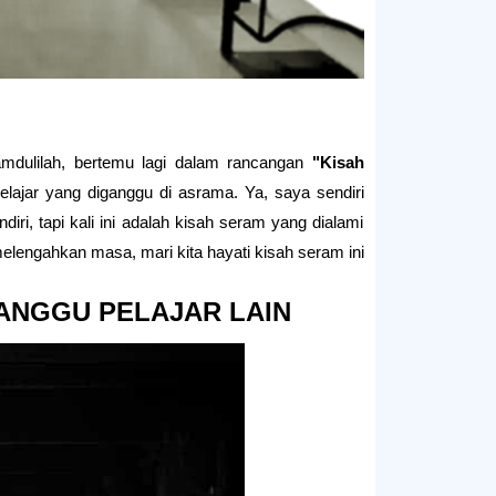
amdulilah, bertemu lagi dalam rancangan
"Kisah
elajar yang diganggu di asrama. Ya, saya sendiri
ri, tapi kali ini adalah kisah seram yang dialami
lengahkan masa, mari kita hayati kisah seram ini. ✌😎
GANGGU PELAJAR LAIN