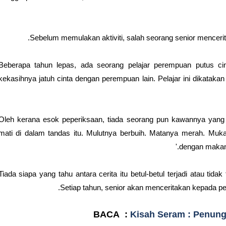
Sebelum memulakan aktiviti, salah seorang senior menceritak
'Beberapa tahun lepas, ada seorang pelajar perempuan putus c
kekasihnya jatuh cinta dengan perempuan lain. Pelajar ini dikatak
Oleh kerana esok peperiksaan, tiada seorang pun kawannya yang 
mati di dalam tandas itu. Mulutnya berbuih. Matanya merah. Mukany
dengan makan 
Tiada siapa yang tahu antara cerita itu betul-betul terjadi atau tidak
Setiap tahun, senior akan menceritakan kepada pe
BACA :
Kisah Seram : Penun