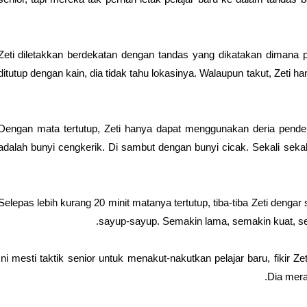
Zeti diletakkan berdekatan dengan tandas yang dikatakan dimana p
ditutup dengan kain, dia tidak tahu lokasinya. Walaupun takut, Zet
Dengan mata tertutup, Zeti hanya dapat menggunakan deria pende
adalah bunyi cengkerik. Di sambut dengan bunyi cicak. Sekali sekala
Selepas lebih kurang 20 minit matanya tertutup, tiba-tiba Zeti deng
sayup-sayup. Semakin lama, semakin kuat, sem
Ini mesti taktik senior untuk menakut-nakutkan pelajar baru, fikir Ze
Dia mera