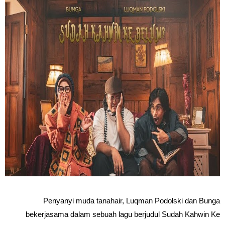
Penyanyi muda tanahair, Luqman Podolski dan Bunga
bekerjasama dalam sebuah lagu berjudul Sudah Kahwin Ke