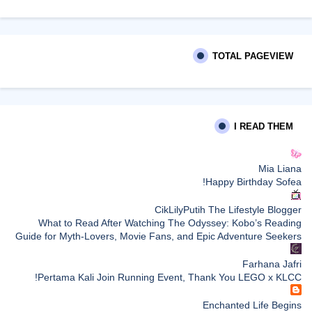
TOTAL PAGEVIEW
I READ THEM
Mia Liana
Happy Birthday Sofea!
CikLilyPutih The Lifestyle Blogger
What to Read After Watching The Odyssey: Kobo’s Reading
Guide for Myth-Lovers, Movie Fans, and Epic Adventure Seekers
Farhana Jafri
Pertama Kali Join Running Event, Thank You LEGO x KLCC!
Enchanted Life Begins