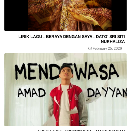
LIRIK LAGU : BERAYA DENGAN SAYA - DATO' SRI SITI
NURHALIZA
February 25, 2026