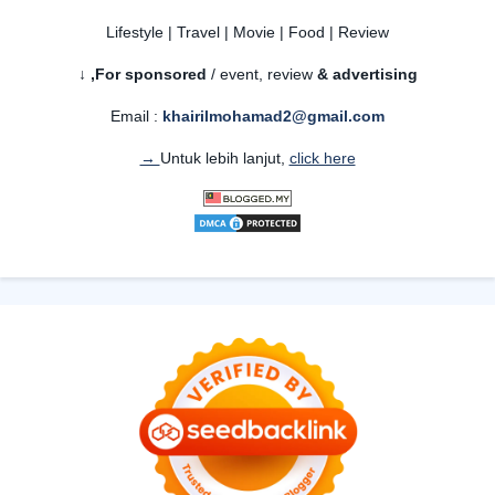
Lifestyle | Travel | Movie | Food | Review
For sponsored
/ event, review
& advertising,
↓
Email :
khairilmohamad2@gmail.com
Untuk lebih lanjut,
click here →