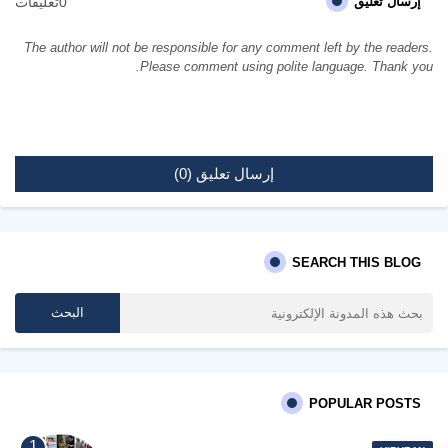
0تعليقات
إرسال تعليق
The author will not be responsible for any comment left by the readers.
Please comment using polite language. Thank you.
إرسال تعليق (0)
SEARCH THIS BLOG
POPULAR POSTS