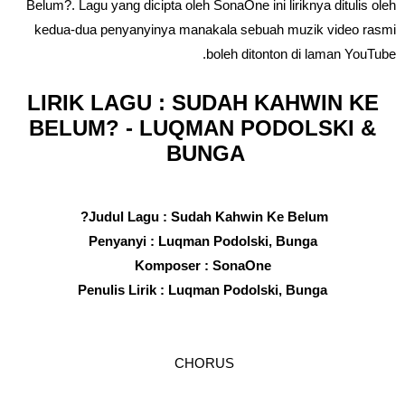
Belum?. Lagu yang dicipta oleh SonaOne ini liriknya ditulis oleh
kedua-dua penyanyinya manakala sebuah muzik video rasmi
boleh ditonton di laman YouTube.
LIRIK LAGU : SUDAH KAHWIN KE
BELUM? - LUQMAN PODOLSKI &
BUNGA
Judul Lagu : Sudah Kahwin Ke Belum?
Penyanyi : Luqman Podolski, Bunga
Komposer : SonaOne
Penulis Lirik : Luqman Podolski, Bunga
CHORUS