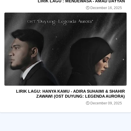
LIRIK LAGU : MENDEWASA - AMAD DAYYAN
December 16, 2025
LIRIK LAGU: HANYA KAMU - ADIRA SUHAIMI & SHAHIR
ZAWAWI (OST DUYUNG: LEGENDA AURORA)
December 09, 2025