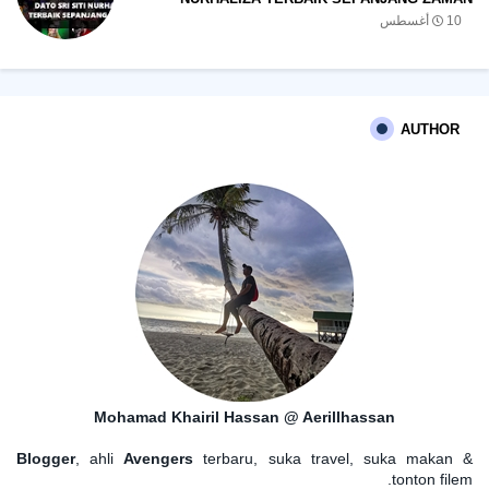
10 أغسطس
AUTHOR
Mohamad Khairil Hassan @ Aerillhassan
Blogger
, ahli
Avengers
terbaru, suka travel, suka makan &
tonton filem.