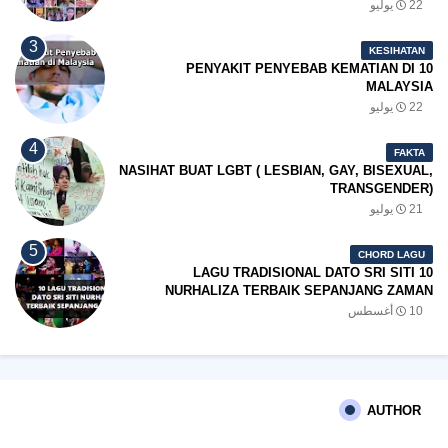
22 يوليو
KESIHATAN
10 PENYAKIT PENYEBAB KEMATIAN DI
MALAYSIA
22 يوليو
FAKTA
NASIHAT BUAT LGBT ( LESBIAN, GAY, BISEXUAL,
TRANSGENDER)
21 يوليو
CHORD LAGU
10 LAGU TRADISIONAL DATO SRI SITI
NURHALIZA TERBAIK SEPANJANG ZAMAN
10 أغسطس
AUTHOR