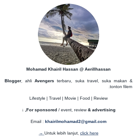
Mohamad Khairil Hassan @ Aerillhassan
Blogger
, ahli
Avengers
terbaru, suka travel, suka makan &
tonton filem.
Lifestyle | Travel | Movie | Food | Review
For sponsored
/ event, review
& advertising,
↓
Email :
khairilmohamad2@gmail.com
Untuk lebih lanjut,
click here →