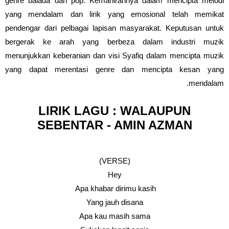
genre balada dan pop. Kemahirannya dalam mencipta melodi
yang mendalam dan lirik yang emosional telah memikat
pendengar dari pelbagai lapisan masyarakat. Keputusan untuk
bergerak ke arah yang berbeza dalam industri muzik
menunjukkan keberanian dan visi Syafiq dalam mencipta muzik
yang dapat merentasi genre dan mencipta kesan yang
mendalam.
LIRIK LAGU : WALAUPUN
SEBENTAR - AMIN AZMAN
(VERSE)
Hey
Apa khabar dirimu kasih
Yang jauh disana
Apa kau masih sama