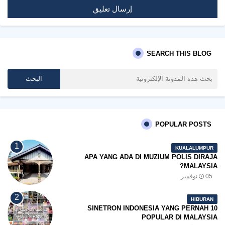
إرسال تعليق
SEARCH THIS BLOG
POPULAR POSTS
KUALALUMPUR
APA YANG ADA DI MUZIUM POLIS DIRAJA
MALAYSIA?
05 نوفمبر
HIBURAN
10 SINETRON INDONESIA YANG PERNAH
POPULAR DI MALAYSIA