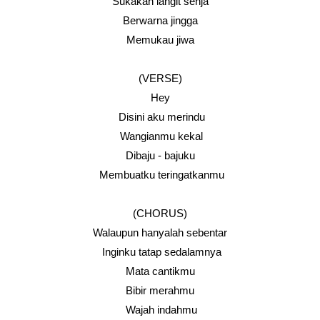
Sukakan langit senja
Berwarna jingga
Memukau jiwa
(VERSE)
Hey
Disini aku merindu
Wangianmu kekal
Dibaju - bajuku
Membuatku teringatkanmu
(CHORUS)
Walaupun hanyalah sebentar
Inginku tatap sedalamnya
Mata cantikmu
Bibir merahmu
Wajah indahmu