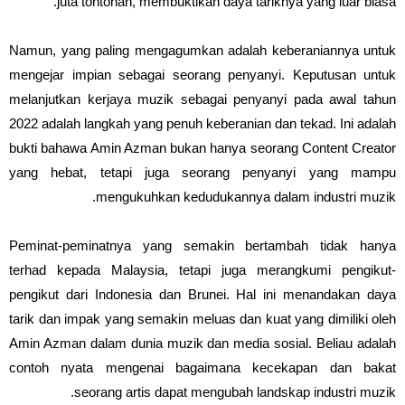
juta tontonan, membuktikan daya tariknya yang luar biasa.
Namun, yang paling mengagumkan adalah keberaniannya untuk
mengejar impian sebagai seorang penyanyi. Keputusan untuk
melanjutkan kerjaya muzik sebagai penyanyi pada awal tahun
2022 adalah langkah yang penuh keberanian dan tekad. Ini adalah
bukti bahawa Amin Azman bukan hanya seorang Content Creator
yang hebat, tetapi juga seorang penyanyi yang mampu
mengukuhkan kedudukannya dalam industri muzik.
Peminat-peminatnya yang semakin bertambah tidak hanya
terhad kepada Malaysia, tetapi juga merangkumi pengikut-
pengikut dari Indonesia dan Brunei. Hal ini menandakan daya
tarik dan impak yang semakin meluas dan kuat yang dimiliki oleh
Amin Azman dalam dunia muzik dan media sosial. Beliau adalah
contoh nyata mengenai bagaimana kecekapan dan bakat
seorang artis dapat mengubah landskap industri muzik.