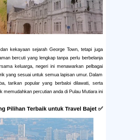
 dan kekayaan sejarah George Town, tetapi juga
laman bercuti yang lengkap tanpa perlu berbelanja
sama keluarga, negeri ini menawarkan pelbagai
arik yang sesuai untuk semua lapisan umur. Dalam
 tarikan popular yang berbaloi dilawati, serta
uk memudahkan percutian anda di Pulau Mutiara ini.
✅ Kenapa Pulau Pinang Pilihan Terbaik untuk Travel Bajet?