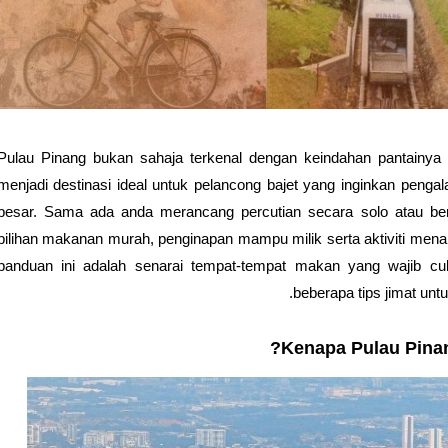
Pulau Pinang bukan sahaja terkenal dengan keindahan pantainya
menjadi destinasi ideal untuk pelancong bajet yang inginkan penga
besar. Sama ada anda merancang percutian secara solo atau ber
pilihan makanan murah, penginapan mampu milik serta aktiviti men
panduan ini adalah senarai tempat-tempat makan yang wajib cuba,
beberapa tips jimat unt