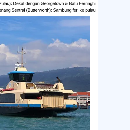
Pulau): Dekat dengan Georgetown & Batu Ferringhi
nang Sentral (Butterworth): Sambung feri ke pulau