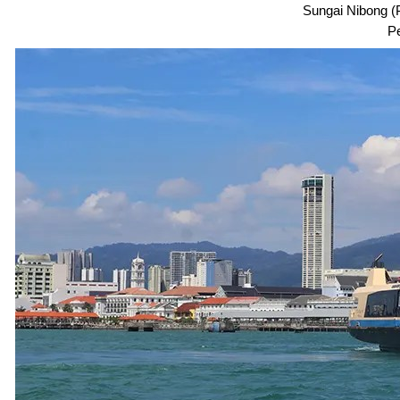
Sungai Nibong (
Pe