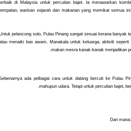
terbaik di Malaysia untuk percutian bajet. Ia menawarkan kom
tempatan, warisan sejarah dan makanan yang memikat semua ini 
Untuk pelancong solo, Pulau Pinang sangat sesuai kerana banyak t
atau menaiki bas awam. Manakala untuk keluarga, aktiviti seperti 
makan mesra kanak-kanak menjadikan perc
Sebenarnya ada pelbagai cara untuk datang bercuti ke Pulau Pi
mahupun udara. Tetapi untuk percutian bajet, be
Dari mana: