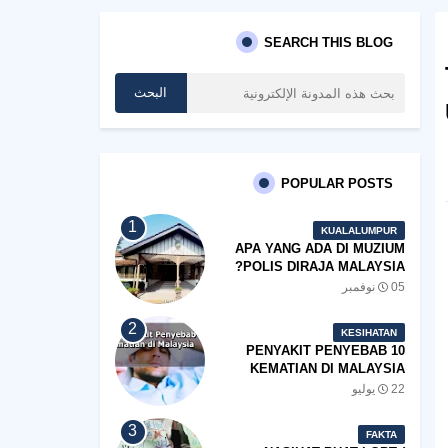
SEARCH THIS BLOG
POPULAR POSTS
KUALALUMPUR
APA YANG ADA DI MUZIUM
POLIS DIRAJA MALAYSIA?
05 نوفمبر
KESIHATAN
10 PENYAKIT PENYEBAB
KEMATIAN DI MALAYSIA
22 يوليو
FAKTA