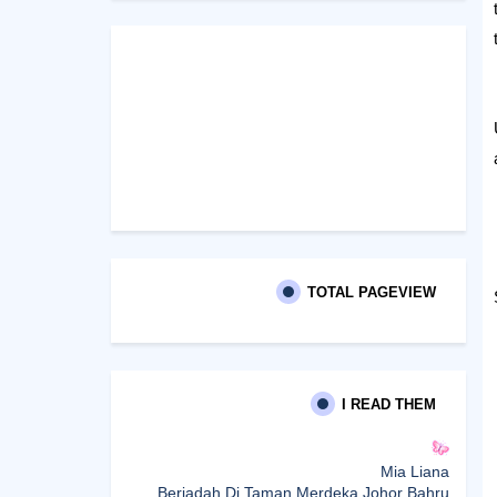
TOTAL PAGEVIEW
I READ THEM
Mia Liana
Beriadah Di Taman Merdeka Johor Bahru