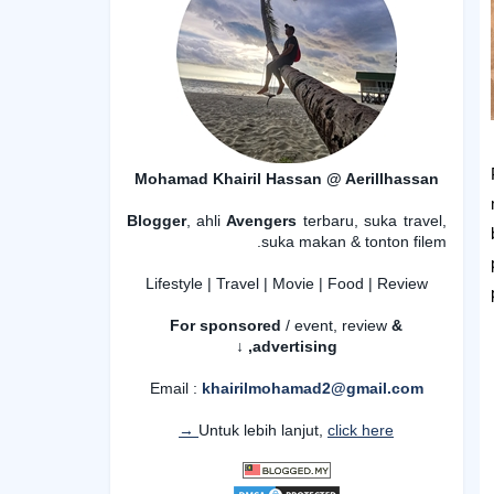
Mohamad Khairil Hassan @ Aerillhassan
Blogger
, ahli
Avengers
terbaru, suka travel,
suka makan & tonton filem.
Lifestyle | Travel | Movie | Food | Review
For sponsored
/ event, review
&
advertising,
↓
Email :
khairilmohamad2@gmail.com
Untuk lebih lanjut,
click here →