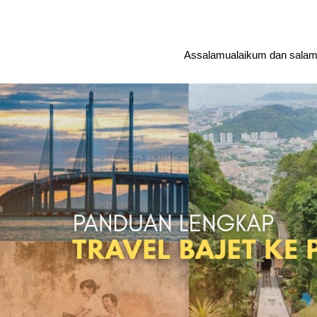
Assalamualaikum dan salam 