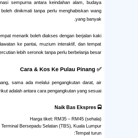
binasi sempurna antara keindahan alam, budaya
boleh dinikmati tanpa perlu menghabiskan wang
yang banyak.
empat menarik boleh diakses dengan berjalan kaki
lawatan ke pantai, muzium interaktif, dan tempat
utian lebih seronok tanpa perlu berbelanja besar.
✅ Cara & Kos Ke Pulau Pinang
nang, sama ada melalui pengangkutan darat, air
rikut adalah antara cara pengangkutan yang sesuai.
🚍 Naik Bas Ekspres
Harga tiket: RM35 – RM45 (sehala)
 Terminal Bersepadu Selatan (TBS), Kuala Lumpur
Tempat turun: