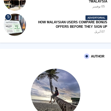
MALAYSIA?
05 نوفمبر
ADVERTORIAL
HOW MALAYSIAN USERS COMPARE BONUS
OFFERS BEFORE THEY SIGN UP
07 أبريل
AUTHOR