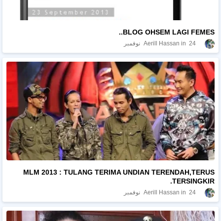
BLOG OHSEM LAGI FEMES..
24 نوفمبر
Aerill Hassan
MLM 2013 : TULANG TERIMA UNDIAN TERENDAH,TERUS
TERSINGKIR.
24 نوفمبر
Aerill Hassan