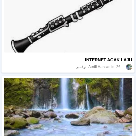
INTERNET AGAK LAJU
26 نوفمبر
Aerill Hassan