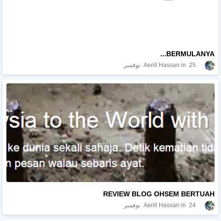
BERMULANYA...
25 نوفمبر
Aerill Hassan
REVIEW BLOG OHSEM BERTUAH
24 نوفمبر
Aerill Hassan