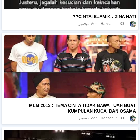
CINTA ISLAMIK : ZINA HATI??
30 نوفمبر
Aerill Hassan
MLM 2013 : TEMA CINTA TIDAK BAWA TUAH BUAT
KUMPULAN KUCAI DAN OSAMA
30 نوفمبر
Aerill Hassan