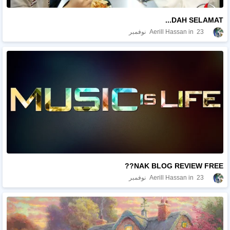
DAH SELAMAT...
23 نوفمبر
Aerill Hassan
NAK BLOG REVIEW FREE??
23 نوفمبر
Aerill Hassan