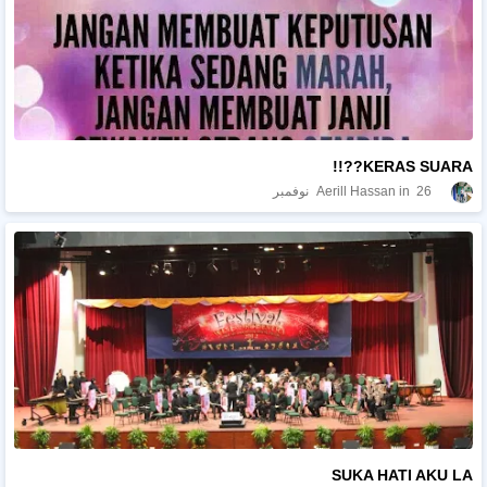
KERAS SUARA??!!
26 نوفمبر
Aerill Hassan
SUKA HATI AKU LA