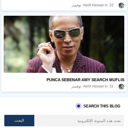
22 نوفمبر
Aerill Hassan
PUNCA SEBENAR AMY SEARCH MUFLIS
22 نوفمبر
Aerill Hassan
SEARCH THIS BLOG