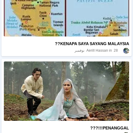
KENAPA SAYA SAYANG MALAYSIA??
28 نوفمبر
Aerill Hassan
PENANGGAL!!!???