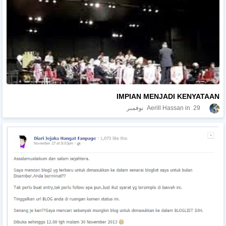
IMPIAN MENJADI KENYATAAN
29 نوفمبر
Aerill Hassan