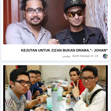
"KEJUTAN UNTUK ZIZAN BUKAN DRAMA."- JOHAN
24 نوفمبر
Aerill Hassan