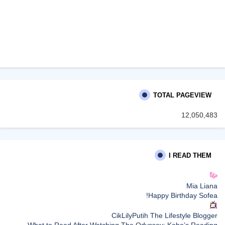
TOTAL PAGEVIEW
12,050,483
I READ THEM
Mia Liana
Happy Birthday Sofea!
CikLilyPutih The Lifestyle Blogger