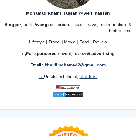
Mohamad Khairil Hassan @ Aerillhassan
Blogger
, ahli
Avengers
terbaru, suka travel, suka makan &
tonton filem.
Lifestyle | Travel | Movie | Food | Review
For sponsored
/ event, review
& advertising,
↓
Email :
khairilmohamad2@gmail.com
Untuk lebih lanjut,
click here →