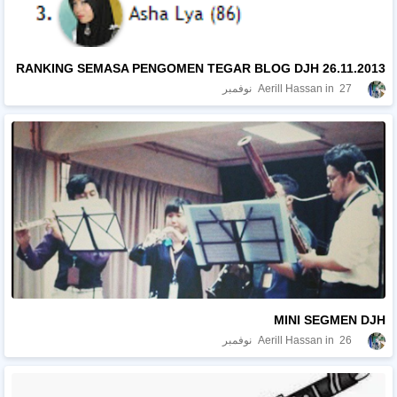
RANKING SEMASA PENGOMEN TEGAR BLOG DJH 26.11.2013
27 نوفمبر
Aerill Hassan
MINI SEGMEN DJH
26 نوفمبر
Aerill Hassan