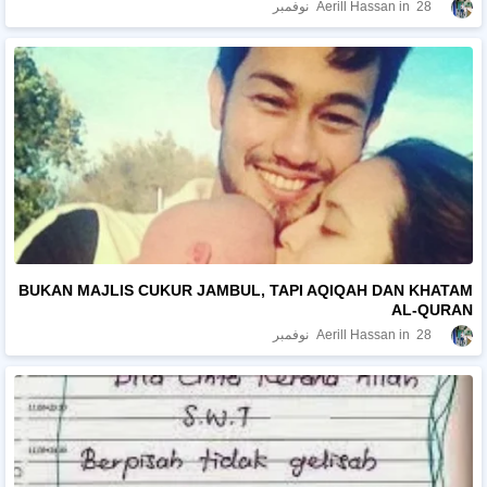
28 نوفمبر
Aerill Hassan
BUKAN MAJLIS CUKUR JAMBUL, TAPI AQIQAH DAN KHATAM
AL-QURAN
28 نوفمبر
Aerill Hassan