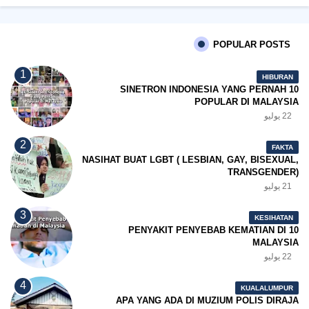
POPULAR POSTS
HIBURAN
10 SINETRON INDONESIA YANG PERNAH
POPULAR DI MALAYSIA
22 يوليو
FAKTA
NASIHAT BUAT LGBT ( LESBIAN, GAY, BISEXUAL,
TRANSGENDER)
21 يوليو
KESIHATAN
10 PENYAKIT PENYEBAB KEMATIAN DI
MALAYSIA
22 يوليو
KUALALUMPUR
APA YANG ADA DI MUZIUM POLIS DIRAJA