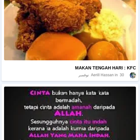
MAKAN TENGAH HARI : KFC
30 نوفمبر
Aerill Hassan