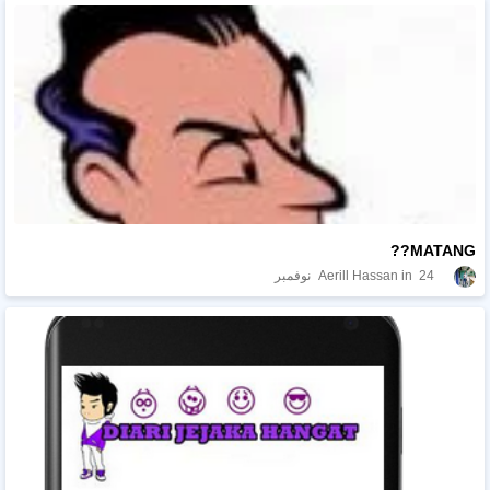
MATANG??
24 نوفمبر
Aerill Hassan