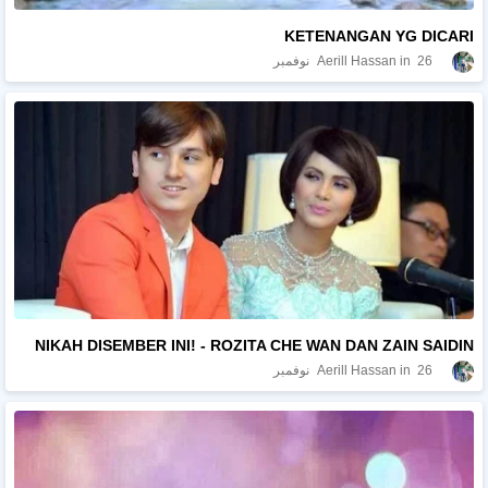
KETENANGAN YG DICARI
26 نوفمبر
Aerill Hassan
NIKAH DISEMBER INI! - ROZITA CHE WAN DAN ZAIN SAIDIN
26 نوفمبر
Aerill Hassan