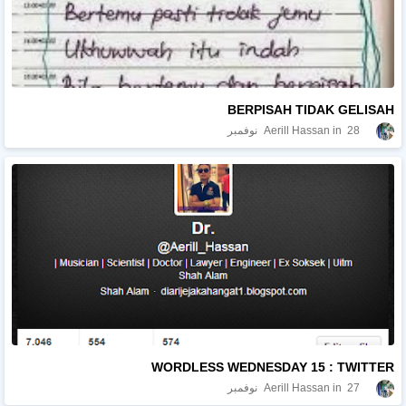
BERPISAH TIDAK GELISAH
28 نوفمبر
Aerill Hassan
WORDLESS WEDNESDAY 15 : TWITTER
27 نوفمبر
Aerill Hassan