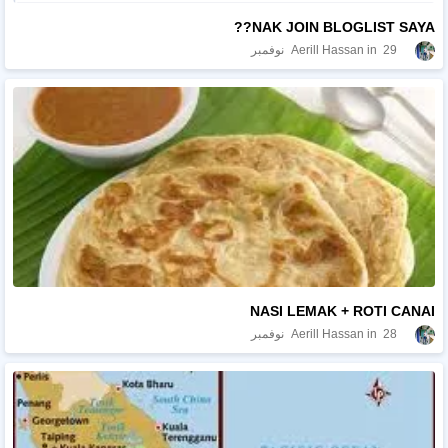
NAK JOIN BLOGLIST SAYA??
29 نوفمبر
Aerill Hassan
NASI LEMAK + ROTI CANAI
28 نوفمبر
Aerill Hassan