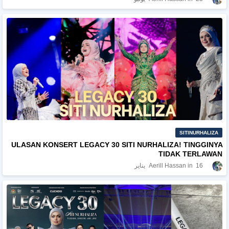
SITINURHALIZA
ULASAN KONSERT LEGACY 30 SITI NURHALIZA! TINGGINYA
TIDAK TERLAWAN
16 يناير
Aerill Hassan