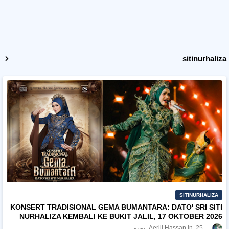
sitinurhaliza
SITINURHALIZA
KONSERT TRADISIONAL GEMA BUMANTARA: DATO' SRI SITI
NURHALIZA KEMBALI KE BUKIT JALIL, 17 OKTOBER 2026
25 يونيو
Aerill Hassan