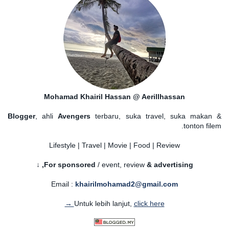
Mohamad Khairil Hassan @ Aerillhassan
Blogger
, ahli
Avengers
terbaru, suka travel, suka makan &
tonton filem.
Lifestyle | Travel | Movie | Food | Review
For sponsored
/ event, review
& advertising,
↓
Email :
khairilmohamad2@gmail.com
Untuk lebih lanjut,
click here →