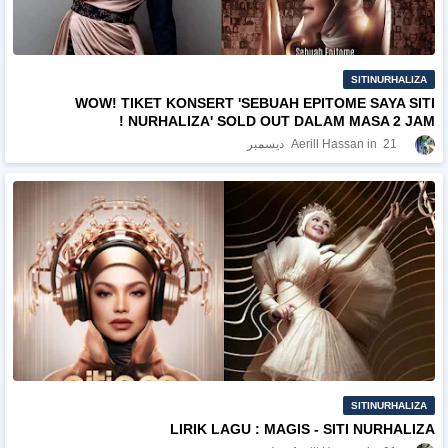
SITINURHALIZA
WOW! TIKET KONSERT 'SEBUAH EPITOME SAYA SITI
NURHALIZA' SOLD OUT DALAM MASA 2 JAM !
21 ديسمبر
Aerill Hassan
SITINURHALIZA
LIRIK LAGU : MAGIS - SITI NURHALIZA