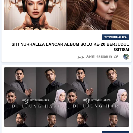
SITINURHALIZA
SITI NURHALIZA LANCAR ALBUM SOLO KE-20 BERJUDUL
SITISM!
29 يونيو
Aerill Hassan