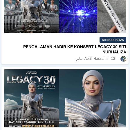
SITINURHALIZA
PENGALAMAN HADIR KE KONSERT LEGACY 30 SITI
NURHALIZA
12 يناير
Aerill Hassan