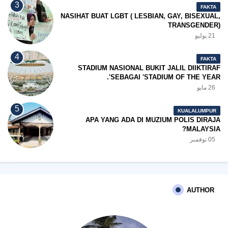
FAKTA
NASIHAT BUAT LGBT ( LESBIAN, GAY, BISEXUAL,
TRANSGENDER)
21 يوليو
FAKTA
STADIUM NASIONAL BUKIT JALIL DIIKTIRAF
SEBAGAI 'STADIUM OF THE YEAR'.
26 مايو
KUALALUMPUR
APA YANG ADA DI MUZIUM POLIS DIRAJA
MALAYSIA?
05 نوفمبر
AUTHOR