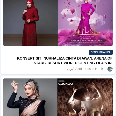
SITINURHALIZA
KONSERT SITI NURHALIZA CINTA DI AWAN, ARENA OF
STARS, RESORT WORLD GENTING OGOS INI!
19 أبريل
Aerill Hassan