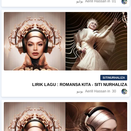
01 يوليو
Aerill Hassan
SITINURHALIZA
LIRIK LAGU : ROMANSA KITA - SITI NURHALIZA
30 يونيو
Aerill Hassan