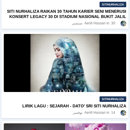
SITINURHALIZA
SITI NURHALIZA RAIKAN 30 TAHUN KARIER SENI MENERUSI
KONSERT LEGACY 30 DI STADIUM NASIONAL BUKIT JALIL
30 سبتمبر
Aerill Hassan
SITINURHALIZA
LIRIK LAGU : SEJARAH - DATO' SRI SITI NURHALIZA
14 نوفمبر
Aerill Hassan